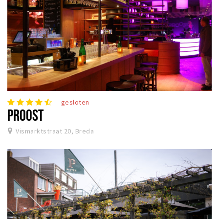
gesloten
PROOST
Vismarktstraat 20, Breda