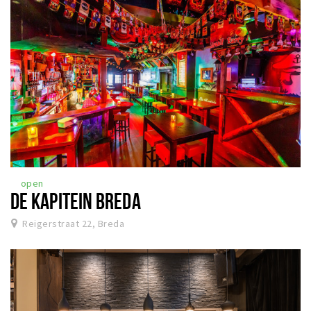
open
DE KAPITEIN BREDA
Reigerstraat 22, Breda