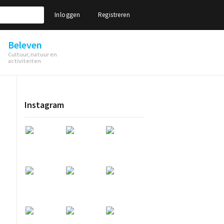
Inloggen
Registreren
Beleven
Cultuur, natuur en
activiteiten
Instagram