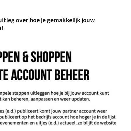
 uitleg over hoe je gemakkelijk jouw
n!