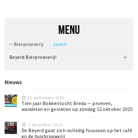
MENU
Bierproeverij
Lunch
Beyerd Bierproeverij!
Nieuws
22 september 2025
Tien jaar Bokkentocht Breda — proeven,
wandelen en genieten op zondag 12 oktober 2025
3 december 2024
De Beyerd gaat zich volledig focussen op het café
en de huisbrouwerij