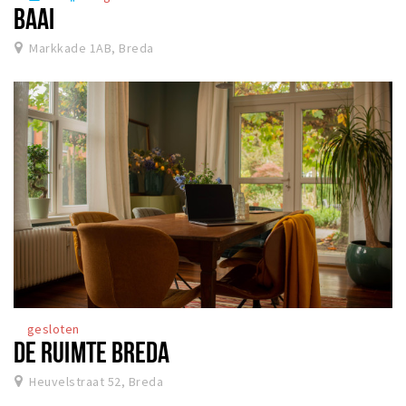
BAAI
Markkade 1AB, Breda
gesloten
DE RUIMTE BREDA
Heuvelstraat 52, Breda