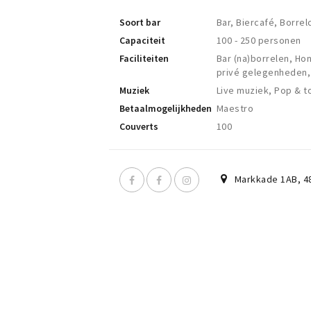
Soort bar
Bar, Biercafé, Borre
Capaciteit
100 - 250 personen
Faciliteiten
Bar (na)borrelen, Ho
privé gelegenheden, 
Muziek
Live muziek, Pop & t
Betaalmogelijkheden
Maestro
Couverts
100
Markkade 1AB
,
4