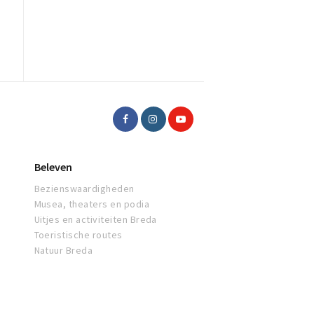
Beleven
Bezienswaardigheden
Musea, theaters en podia
Uitjes en activiteiten Breda
Toeristische routes
Natuur Breda