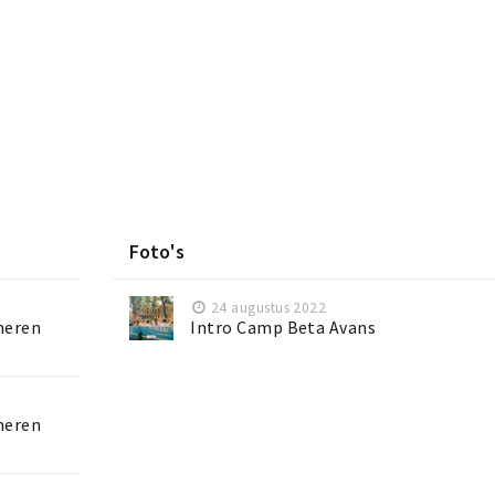
Foto's
24 augustus 2022
ineren
Intro Camp Beta Avans
ineren