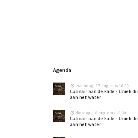
Agenda
maandag, 17 augustus 18:30
Culinair aan de kade - Uniek d
aan het water
dinsdag, 18 augustus 18:30
Culinair aan de kade - Uniek d
aan het water