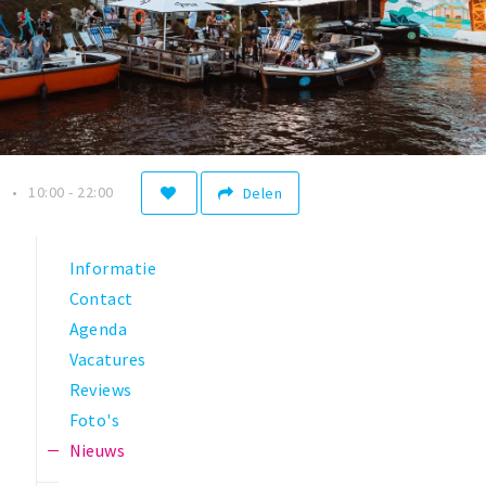
n
10:00 - 22:00
Delen
Informatie
Contact
Agenda
Vacatures
Reviews
Foto's
Nieuws