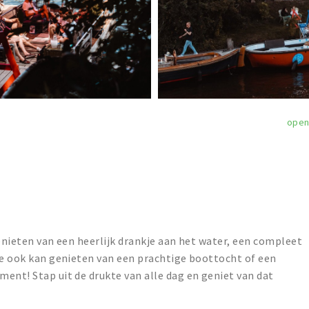
ope
genieten van een heerlijk drankje aan het water, een compleet
je ook kan genieten van een prachtige boottocht of een
ent! Stap uit de drukte van alle dag en geniet van dat