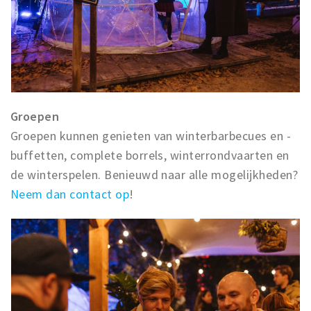
Groepen
Groepen kunnen genieten van winterbarbecues en -
buffetten, complete borrels, winterrondvaarten en
de winterspelen. Benieuwd naar alle mogelijkheden?
Neem dan contact op
!