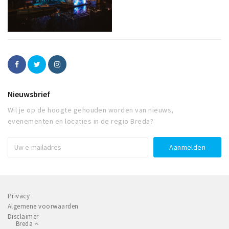
Nieuwsbrief
Wil je op de hoogte gehouden worden van nieuws,
evenementen en locaties in de regio Breda?
Privacy
Algemene voorwaarden
Disclaimer
Breda