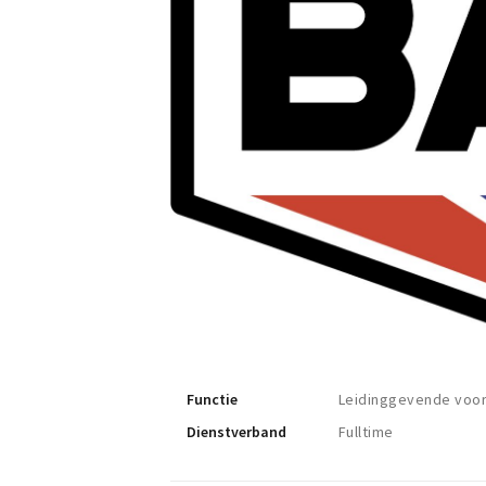
Functie
Leidinggevende voo
Dienstverband
Fulltime