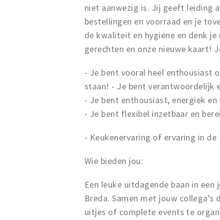
niet aanwezig is. Jij geeft leiding
bestellingen en voorraad en je tov
de kwaliteit en hygiëne en denk j
gerechten en onze nieuwe kaart! J
- Je bent vooral heel enthousiast o
staan! - Je bent verantwoordelijk
- Je bent enthousiast, energiek en
- Je bent flexibel inzetbaar en be
- Keukenervaring of ervaring in de
Wie bieden jou:
Een leuke uitdagende baan in een 
Breda. Samen met jouw collega’s do
uitjes of complete events te organ