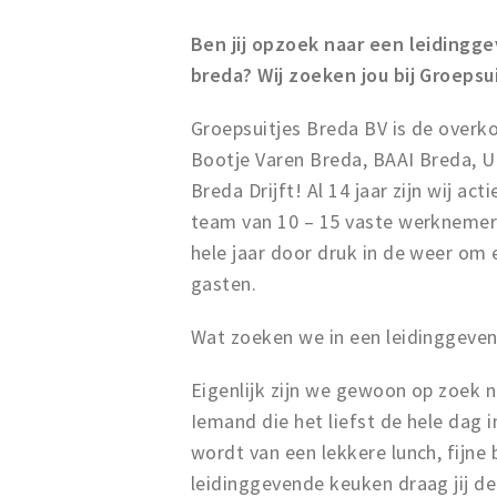
Ben jij opzoek naar een leidingge
breda? Wij zoeken jou bij Groepsu
Groepsuitjes Breda BV is de overk
Bootje Varen Breda, BAAI Breda, U
Breda Drijft! Al 14 jaar zijn wij a
team van 10 – 15 vaste werknemers
hele jaar door druk in de weer om
gasten.
Wat zoeken we in een leidinggeve
Eigenlijk zijn we gewoon op zoek 
Iemand die het liefst de hele dag 
wordt van een lekkere lunch, fijne b
leidinggevende keuken draag jij de