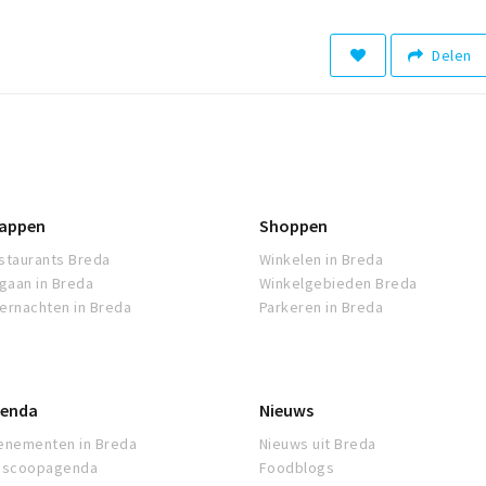
Delen
appen
Shoppen
staurants Breda
Winkelen in Breda
tgaan in Breda
Winkelgebieden Breda
ernachten in Breda
Parkeren in Breda
enda
Nieuws
enementen in Breda
Nieuws uit Breda
oscoopagenda
Foodblogs