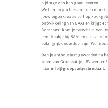
bijdrage aan kan gaan leveren!
We bieden jou hiervoor een marktco
jouw eigen creativiteit op kookge
ontwikkeling van BAAI en krijgt 
Daarnaast kom je terecht in een jo
een drankje bij BAAI en uiteraard 
belangrijk onderdeel zijn! We mo
Ben je enthousiast geworden na het 
team van Groepsuitjes BV werken? S
naar
info@groepsuitjesbreda.nl.