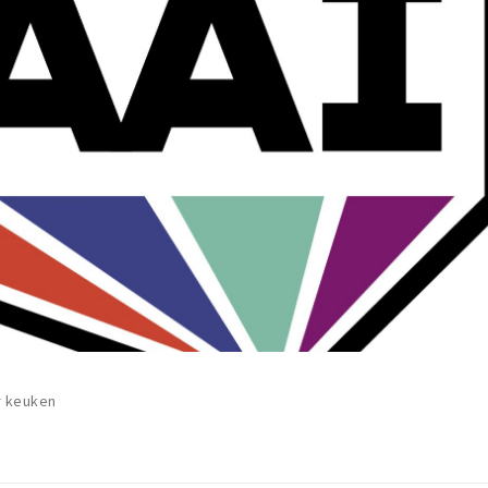
r keuken