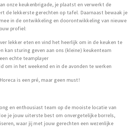
 aan onze keukenbrigade, je plaatst en verwerkt de
ert de lekkerste gerechten op tafel. Daarnaast bewaak je
e mee in de ontwikkeling en doorontwikkeling van nieuwe
ouw profiel:
ver lekker eten en vind het heerlijk om in de keuken te
 en kan sturing geven aan ons (kleine) keukenteam
 een echte teamplayer
reid om in het weekend en in de avonden te werken
 Horeca is een pré, maar geen must!
jong en enthousiast team op de mooiste locatie van
e je jouw uiterste best om onvergetelijke borrels,
iseren, waar jij met jouw gerechten een wezenlijke