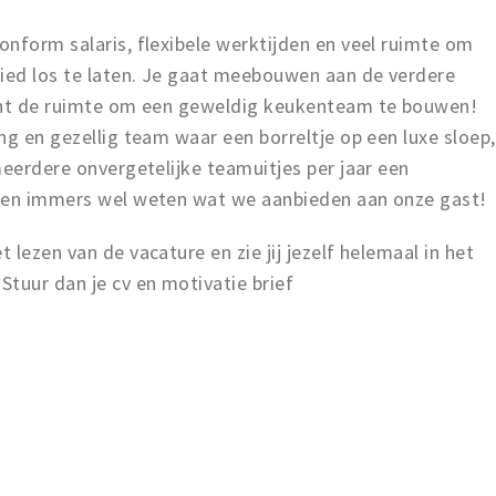
nform salaris, flexibele werktijden en veel ruimte om
bied los te laten. Je gaat meebouwen aan de verdere
echt de ruimte om een geweldig keukenteam te bouwen!
ng en gezellig team waar een borreltje op een luxe sloep,
meerdere onvergetelijke teamuitjes per jaar een
eten immers wel weten wat we aanbieden aan onze gast!
lezen van de vacature en zie jij jezelf helemaal in het
tuur dan je cv en motivatie brief