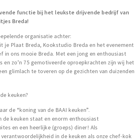
vende functie bij het leukste drijvende bedrijf van
itjes Breda!
oepelende organisatie achter:
it je Plaat Breda, Kookstudio Breda en het evenement
ctief in ons mooie Breda. Met een jong en enthousiast
 en zo’n 75 gemotiveerde oproepkrachten zijn wij het
 een glimlach te toveren op de gezichten van duizenden
nde keuken?
naar de “koning van de BAAI keuken”.
in de keuken staat en enorm enthousiast
ites en een heerlijke (groeps) diner! Als
 verantwoordelijkheid in de keuken als onze chef-kok