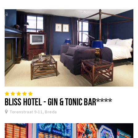
BLISS HOTEL - GIN & TONIC BAR****
Torenstraat 9-11, Breda