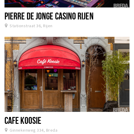
PIERRE DE JONGE CASINO RIJEN
Stationstraat 36, Rijen
CAFE KOOSIE
Ginnekenweg 334, Breda