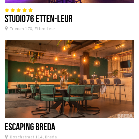
STUDIO76 ETTEN-LEUR
Trivium 170, Etten-Leur
ESCAPING BREDA
Boschstraat 114, Breda