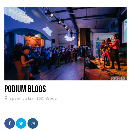
PODIUM BLOOS
Speelhuislaan 153, Breda