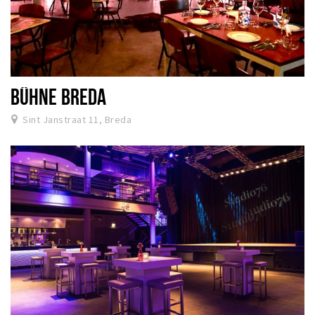
BÜHNE BREDA
Sint Janstraat 11, Breda