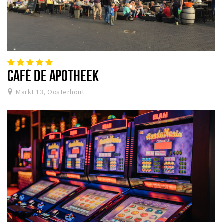
CAFÉ DE APOTHEEK
Markt 13, Oosterhout