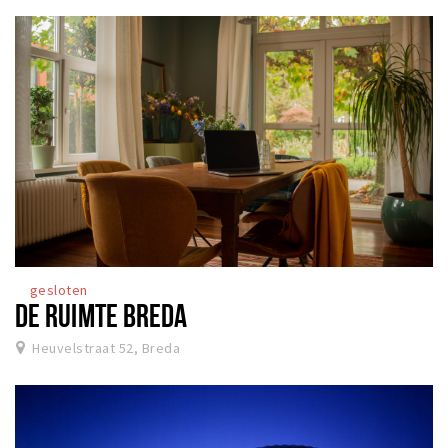
gesloten
DE RUIMTE BREDA
Heuvelstraat 52, Breda