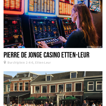
PIERRE DE JONGE CASINO ETTEN-LEUR
Burchtplein 2-4-6, Etten-Leur