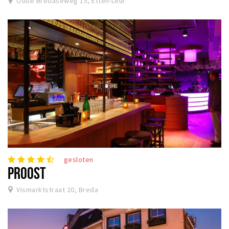
Oude Bredaseweg 15, Etten-Leur
gesloten
PROOST
Vismarktstraat 20, Breda