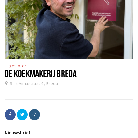
gesloten
DE KOEKMAKERIJ BREDA
Sint Annastraat 6, Breda
Nieuwsbrief