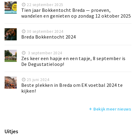
22 september 2025
Tien jaar Bokkentocht Breda — proeven,
wandelen en genieten op zondag 12 oktober 2025
30 september 2024
Breda Bokkentocht 2024
3 september 2024
Zes keer een hapje en een tapje, 8 september is
De Degustatieloop!
25 juni 2024
Beste plekken in Breda om EK voetbal 2024 te
kijken!
Bekijk meer nieuws
add
Uitjes