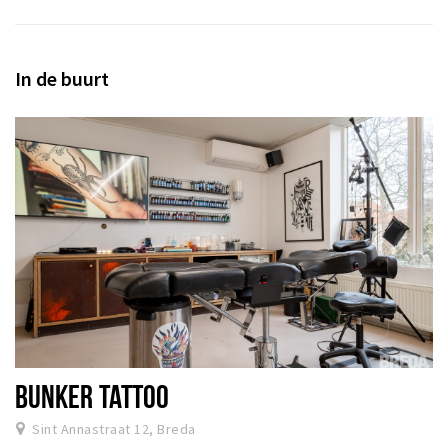
In de buurt
BUNKER TATTOO
Sint Annastraat 12, Breda