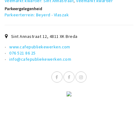
Veemarkt kwartier: Sint Annastraat
,
Veemarkt kwartier
Parkeergelegenheid
Parkeerterrein: Beyerd - Vlaszak
Sint Annastraat 12
,
4811 XK
Breda
www.cafepubliekewerken.com
076 521 86 25
info@cafepubliekewerken.com