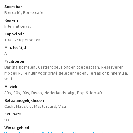
Soort bar
Biercafé, Borrelcafé
Keuken
Internationaal
Capaciteit
100 - 250 personen
Min. leeftijd
AL
Faciliteiten
Bar (na)borrelen, Garderobe, Honden toegestaan, Reserveren
mogelijk, Te huur voor privé gelegenheden, Terras of binnentuin,
WiFi
Muziek
80s, 90s, 00s, Disco, Nederlandstalig, Pop & top 40
Betaalmogelijkheden
Cash, Maestro, Mastercard, Visa
Couverts
90
Winkelgebied