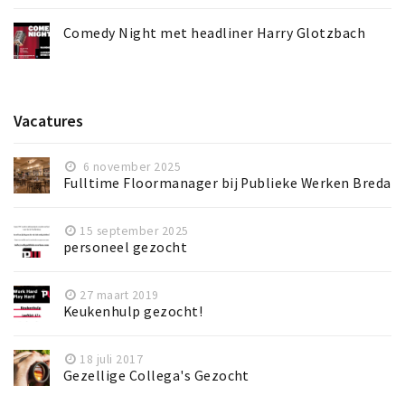
Comedy Night met headliner Harry Glotzbach
Vacatures
6 november 2025
Fulltime Floormanager bij Publieke Werken Breda
15 september 2025
personeel gezocht
27 maart 2019
Keukenhulp gezocht!
18 juli 2017
Gezellige Collega's Gezocht