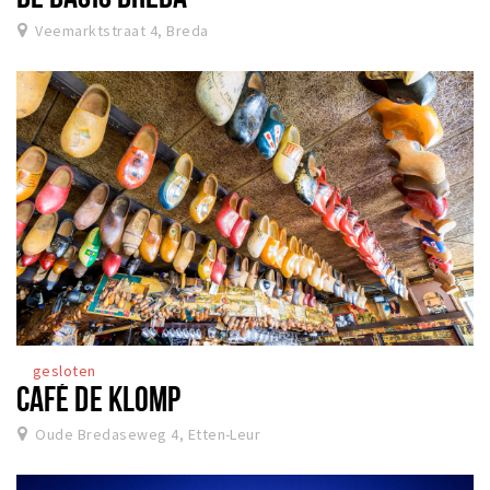
Veemarktstraat 4, Breda
gesloten
CAFÉ DE KLOMP
Oude Bredaseweg 4, Etten-Leur