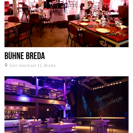
BÜHNE BREDA
Sint Janstraat 11, Breda