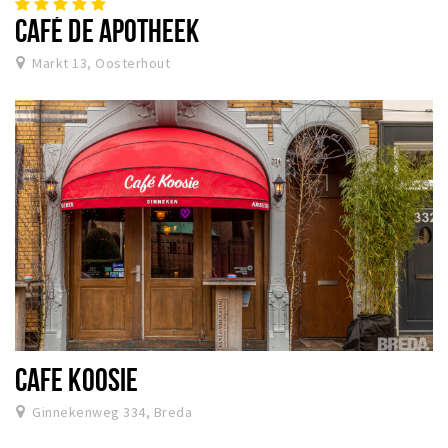
CAFÉ DE APOTHEEK
Markt 13, Oosterhout
CAFE KOOSIE
Ginnekenweg 334, Breda