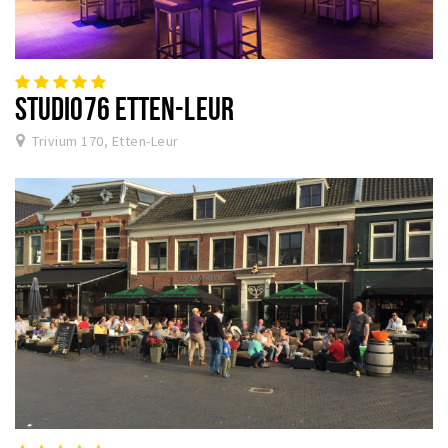
STUDIO76 ETTEN-LEUR
Trivium 170, Etten-Leur