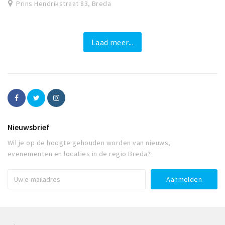
Prins Hendrikstraat 83, Breda
Laad meer...
Nieuwsbrief
Wil je op de hoogte gehouden worden van nieuws,
evenementen en locaties in de regio Breda?