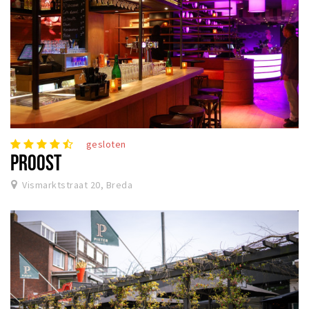
gesloten
PROOST
Vismarktstraat 20, Breda