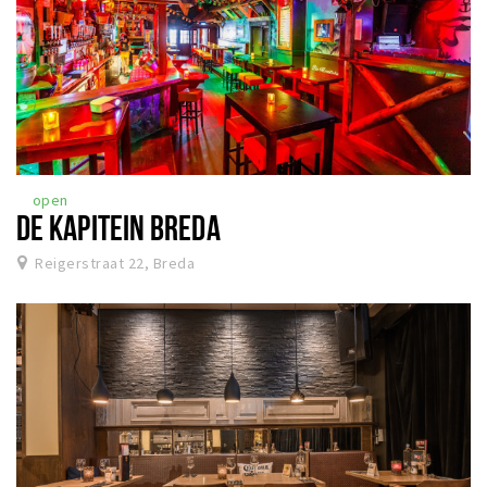
open
DE KAPITEIN BREDA
Reigerstraat 22, Breda