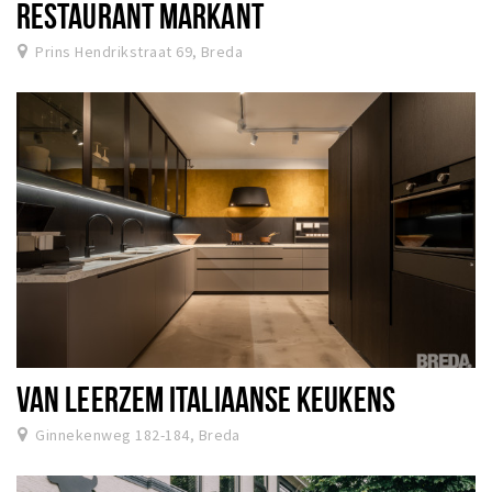
RESTAURANT MARKANT
Prins Hendrikstraat 69, Breda
VAN LEERZEM ITALIAANSE KEUKENS
Ginnekenweg 182-184, Breda