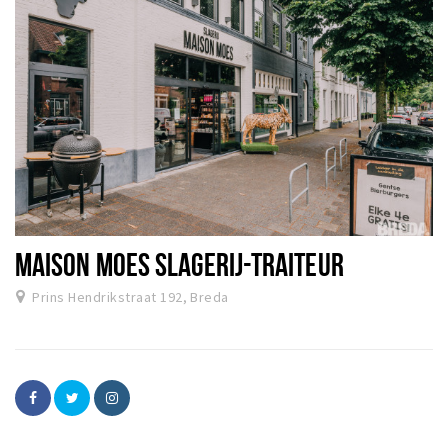
MAISON MOES SLAGERIJ-TRAITEUR
Prins Hendrikstraat 192, Breda