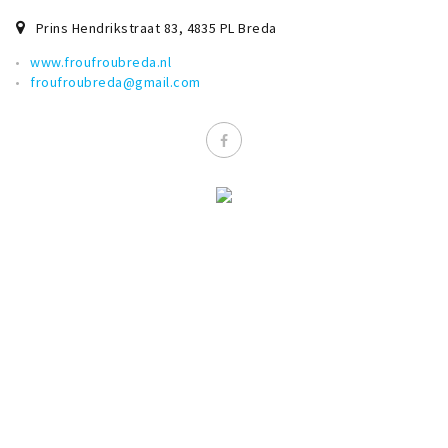
Prins Hendrikstraat 83
,
4835 PL
Breda
www.froufroubreda.nl
froufroubreda@gmail.com