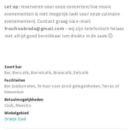
Let op:
reserveren voor onze concerten/live music
evenementen is niet mogelijk (wél voor onze culinaire
evenementen). Contact graag via e-mail:
froufroubreda@gmail.com
– wij zijn telefonisch helaas
niet altijd goed bereikbaar ivm drukte in de zaak 🙂
Soort bar
Bar, Biercafé, Borrelcafé, Bruincafé, Eetcafé
Faciliteiten
Bar (na)borrelen, Te huur voor privé gelegenheden, Terras of
binnentuin
Betaalmogelijkheden
Cash, Maestro
Winkelgebied
Oranje Zuid