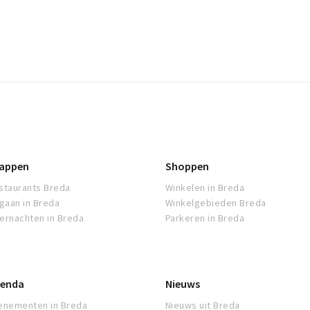
appen
Shoppen
staurants Breda
Winkelen in Breda
tgaan in Breda
Winkelgebieden Breda
ernachten in Breda
Parkeren in Breda
enda
Nieuws
enementen in Breda
Nieuws uit Breda