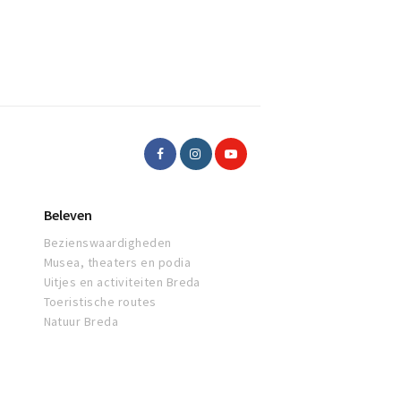
Beleven
Bezienswaardigheden
Musea, theaters en podia
Uitjes en activiteiten Breda
Toeristische routes
Natuur Breda