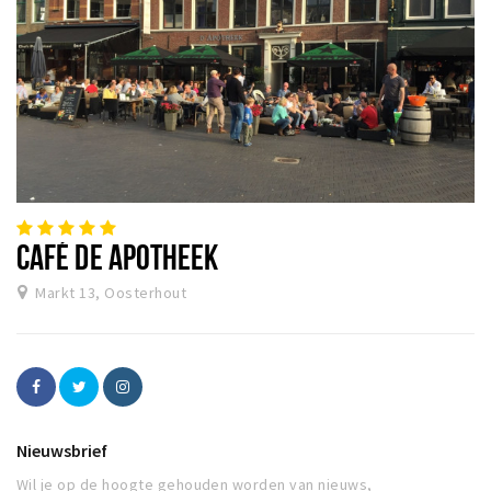
CAFÉ DE APOTHEEK
Markt 13, Oosterhout
Nieuwsbrief
Wil je op de hoogte gehouden worden van nieuws,