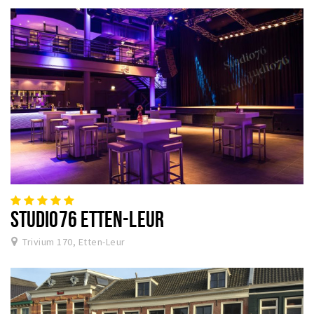
STUDIO76 ETTEN-LEUR
Trivium 170, Etten-Leur