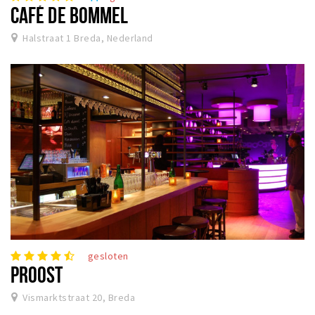
CAFÉ DE BOMMEL
Halstraat 1 Breda, Nederland
gesloten
PROOST
Vismarktstraat 20, Breda