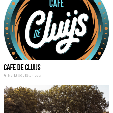
CAFÉ DE CLUIJS
Markt 80 , Etten-Leur