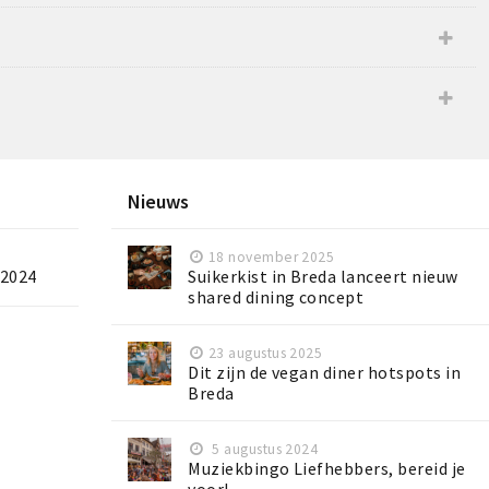
Nieuws
18 november 2025
 2024
Suikerkist in Breda lanceert nieuw
shared dining concept
23 augustus 2025
Dit zijn de vegan diner hotspots in
Breda
5 augustus 2024
Muziekbingo Liefhebbers, bereid je