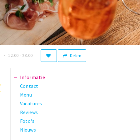
n
12:00 - 23:00
Delen
Informatie
5
Contact
Menu
Vacatures
Reviews
Foto's
Nieuws