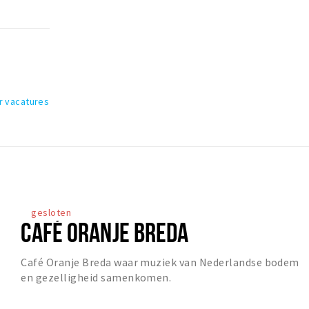
r vacatures
gesloten
CAFÉ ORANJE BREDA
Café Oranje Breda waar muziek van Nederlandse bodem
en gezelligheid samenkomen.