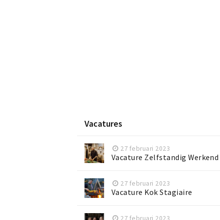
Vacatures
27 februari 2023
Vacature Zelfstandig Werkend
27 februari 2023
Vacature Kok Stagiaire
27 februari 2023