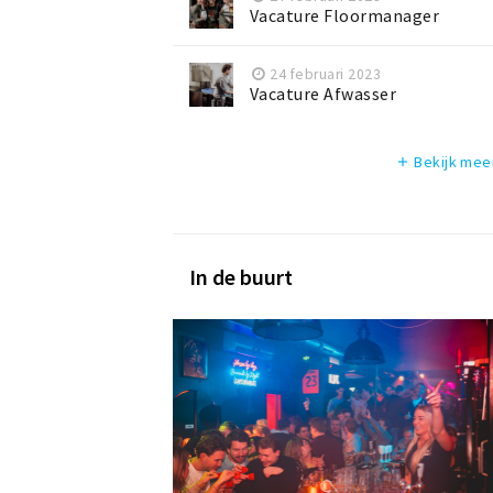
Vacature Floormanager
24 februari 2023
Vacature Afwasser
Bekijk mee
add
In de buurt