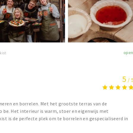
ope
kist
5
/ 
ineren en borrelen. Met het grootste terras van de
o be. Het interieur is warm, stoer en eigenwijs met
ist is de perfecte plek om te borrelen en gespecialiseerd in