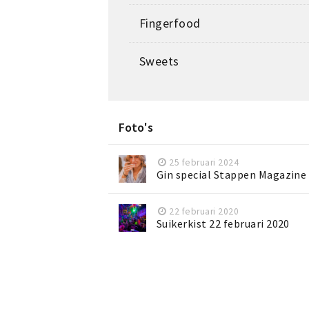
Fingerfood
Sweets
Foto's
25 februari 2024
Gin special Stappen Magazine
22 februari 2020
Suikerkist 22 februari 2020