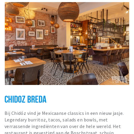
CHIDOZ BREDA
Bij Chidóz vind je Mexicaanse classics in een nieuw jasje.
Legendary burritoz, tacos, salads en bowls, met
verrassende ingrediënten van over de hele wereld. Het
restaurant is gevestigd aan de Boschstraat, schuin