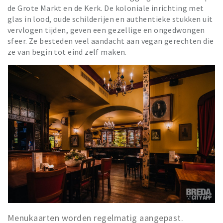
de Grote Markt en de Kerk. De koloniale inrichting met
glas in lood, oude schilderijen en authentieke stukken uit
vervlogen tijden, geven een gezellige en ongedwongen
sfeer. Ze besteden veel aandacht aan vegan gerechten die
ze van begin tot eind zelf maken.
Menukaarten worden regelmatig aangepast.