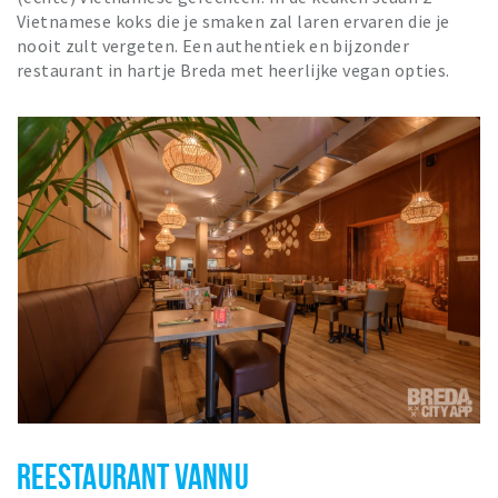
Vietnamese koks die je smaken zal laren ervaren die je
nooit zult vergeten. Een authentiek en bijzonder
restaurant in hartje Breda met heerlijke vegan opties.
REESTAURANT VANNU