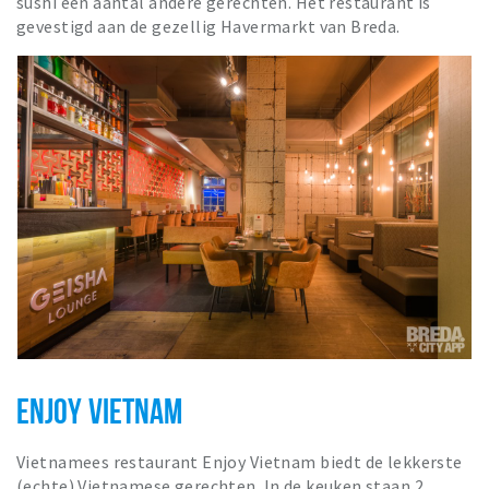
sushi een aantal andere gerechten. Het restaurant is
gevestigd aan de gezellig Havermarkt van Breda.
ENJOY VIETNAM
Vietnamees restaurant Enjoy Vietnam biedt de lekkerste
(echte) Vietnamese gerechten. In de keuken staan 2