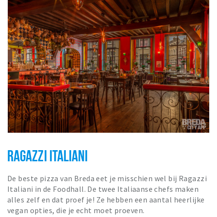
RAGAZZI ITALIANI
De beste pizza van Breda eet je misschien wel bij Ragazzi
Italiani in de Foodhall. De twee Italiaanse chefs maken
alles zelf en dat proef je! Ze hebben een aantal heerlijke
vegan opties, die je echt moet proeven.