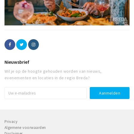
Nieuwsbrief
Wil je op de hoogte gehouden worden van nieuws,
evenementen en locaties in de regio Breda?
Privacy
Algemene voorwaarden
Disclaimer