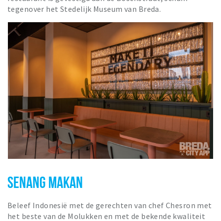
tegenover het Stedelijk Museum van Breda.
SENANG MAKAN
Beleef Indonesië met de gerechten van chef Chesron met
het beste van de Molukken en met de bekende kwaliteit