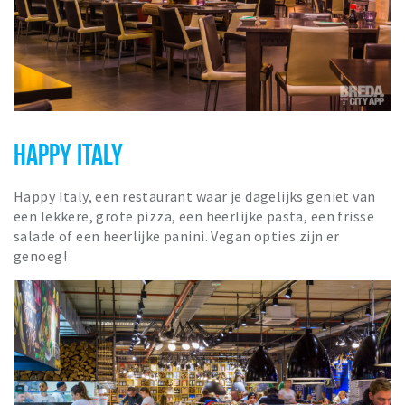
HAPPY ITALY
Happy Italy, een restaurant waar je dagelijks geniet van
een lekkere, grote pizza, een heerlijke pasta, een frisse
salade of een heerlijke panini. Vegan opties zijn er
genoeg!