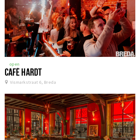
open
CAFÉ HARDT
Vismarkstraat 6, Breda