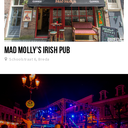
MAD MOLLY'S IRISH PUB
Schoolstraat 6, Breda