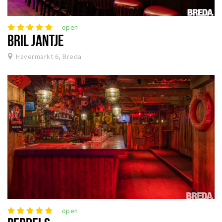
open
BRIL JANTJE
Havermarkt 6, Breda
open