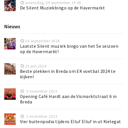
woensdag, 09 september 19:30
De Silent Muziekbingo op de Havermarkt
Nieuws
16 september 2024
Laatste Silent muziek bingo van het 5e seizoen
op de Havermarkt!
25 juni 2024
Beste plekken in Breda om EK voetbal 2024 te
kijken!
9 november 2023
Opening Café Hardt aan de Vismarktstraat 6 in
Breda
2 november 2023
Vier buitenpodia tijdens Elluf Elluf in ut Kielegat