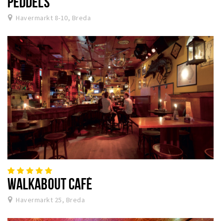
PEDDELS
Havermarkt 8-10, Breda
WALKABOUT CAFÉ
Havermarkt 25, Breda