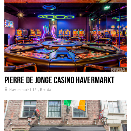
PIERRE DE JONGE CASINO HAVERMARKT
Havermarkt 18 , Breda