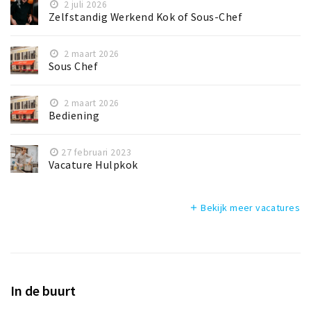
2 juli 2026
Zelfstandig Werkend Kok of Sous-Chef
2 maart 2026
Sous Chef
2 maart 2026
Bediening
27 februari 2023
Vacature Hulpkok
Bekijk meer vacatures
add
In de buurt