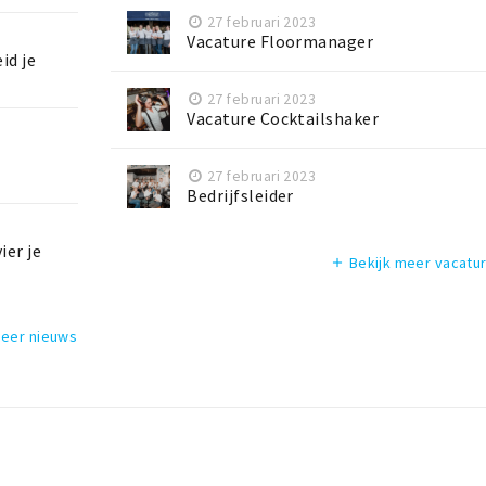
27 februari 2023
Vacature Floormanager
id je
27 februari 2023
Vacature Cocktailshaker
27 februari 2023
Bedrijfsleider
ier je
Bekijk meer vacatu
add
meer nieuws