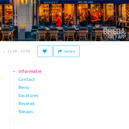
n
11:00 - 02:00
Delen
Informatie
5
Contact
Menu
Vacatures
Reviews
Nieuws