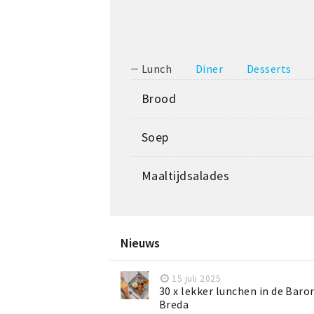
Lunch
Diner
Desserts
Brood
Soep
Maaltijdsalades
Nieuws
15 juli 2025
30 x lekker lunchen in de Baro
Breda