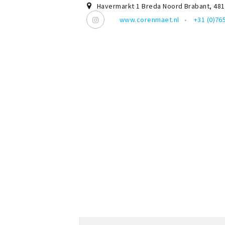
Havermarkt 1 Breda Noord Brabant
,
48
www.corenmaet.nl
+31 (0)76