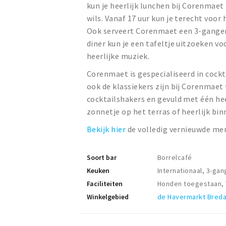
kun je heerlijk lunchen bij Corenmaet
wils. Vanaf 17 uur kun je terecht voor
Ook serveert Corenmaet een 3-gangenm
diner kun je een tafeltje uitzoeken v
heerlijke muziek.
Corenmaet is gespecialiseerd in cockt
ook de klassiekers zijn bij Corenmaet 
cocktailshakers en gevuld met één heel
zonnetje op het terras of heerlijk b
Bekijk hier
de volledig vernieuwde me
Soort bar
Borrelcafé
Keuken
Internationaal, 3-ga
Faciliteiten
Honden toegestaan, T
Winkelgebied
de Havermarkt Bred