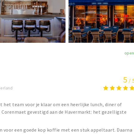
ope
5
/ 
erland
 het team voor je klaar om een heerlijke lunch, diner of
fé Corenmaet gevestigd aan de Havermarkt: het gezelligste
om voor een goede kop koffie met een stuk appeltaart. Daarna