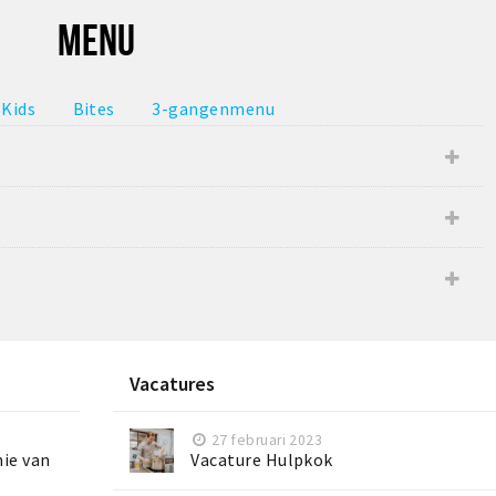
MENU
Kids
Bites
3-gangenmenu
Vacatures
27 februari 2023
nie van
Vacature Hulpkok