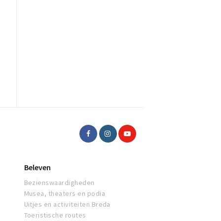
Beleven
Bezienswaardigheden
Musea, theaters en podia
Uitjes en activiteiten Breda
Toeristische routes