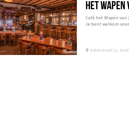
HET WAPEN 
Café het Wapen van Z
Je bent welkom voor 
een speciaalbiertje, 
Katerstraat 12, Zund