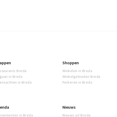
appen
Shoppen
staurants Breda
Winkelen in Breda
tgaan in Breda
Winkelgebieden Breda
ernachten in Breda
Parkeren in Breda
enda
Nieuws
enementen in Breda
Nieuws uit Breda