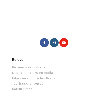
Beleven
Bezienswaardigheden
Musea, theaters en podia
Uitjes en activiteiten Breda
Toeristische routes
Natuur Breda