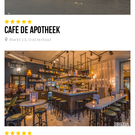
CAFÉ DE APOTHEEK
Markt 13, Oosterhout