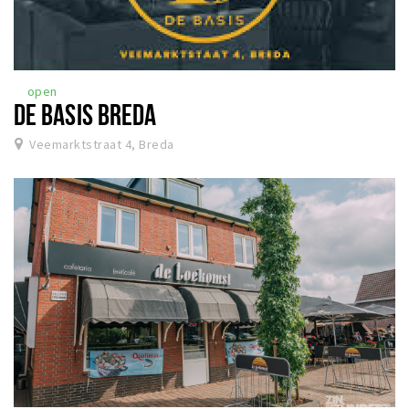
open
DE BASIS BREDA
Veemarktstraat 4, Breda