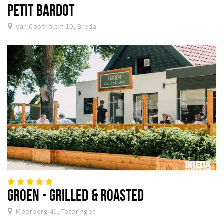
PETIT BARDOT
van Coothplein 10, Breda
GROEN - GRILLED & ROASTED
Meerberg 41, Teteringen