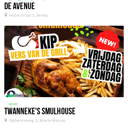
DE AVENUE
Waterstraat 5, Breda
open
TWANNEKE'S SMULHOUSE
Alphenseweg 3, Baarle-Nassau