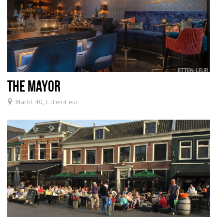
THE MAYOR
Markt 40, Etten-Leur