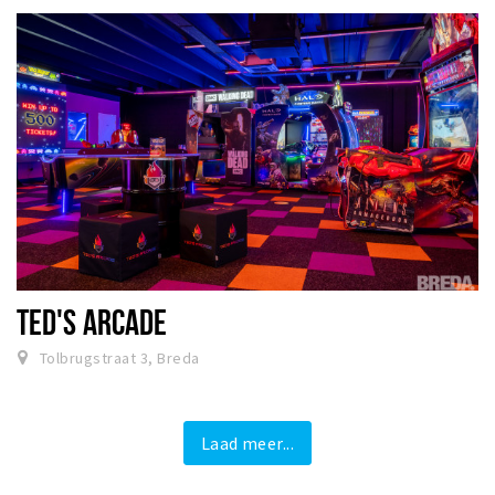
TED'S ARCADE
Tolbrugstraat 3, Breda
Laad meer...