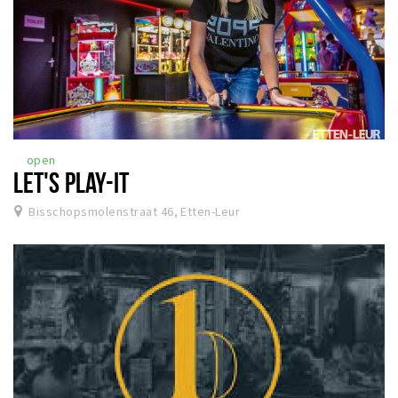
open
LET'S PLAY-IT
Bisschopsmolenstraat 46, Etten-Leur