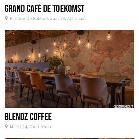
GRAND CAFÉ DE TOEKOMST
Pastoor de Bakkerstraat 19, Achtmaal
BLENDZ COFFEE
Markt 24, Oosterhout