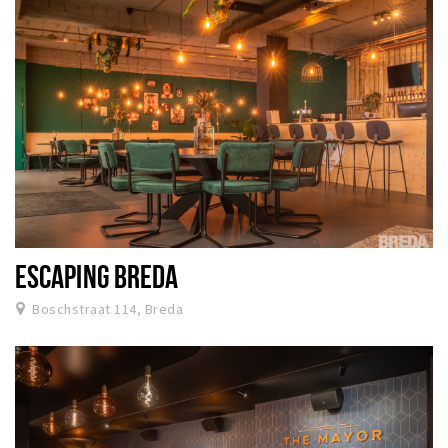
ESCAPING BREDA
Boschstraat 114, Breda