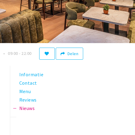
n
09:00 - 22:00
Delen
Informatie
Contact
Menu
Reviews
Nieuws