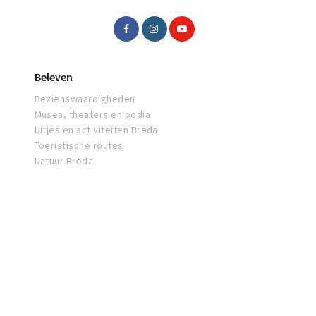
Beleven
Bezienswaardigheden
Musea, theaters en podia
Uitjes en activiteiten Breda
Toeristische routes
Natuur Breda