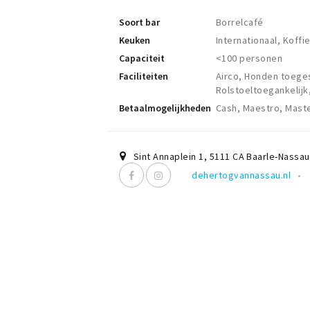
Soort bar
Borrelcafé
Keuken
Internationaal, Koffi
Capaciteit
<100 personen
Faciliteiten
Airco, Honden toeges
Rolstoeltoegankelijk,
Betaalmogelijkheden
Cash, Maestro, Maste
Sint Annaplein 1
,
5111 CA
Baarle-Nassau
dehertogvannassau.nl