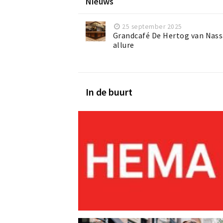
Nieuws
25 september 2025
Grandcafé De Hertog van Nas
allure
In de buurt