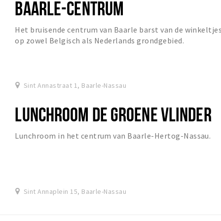
BAARLE-CENTRUM
Het bruisende centrum van Baarle barst van de winkeltje
op zowel Belgisch als Nederlands grondgebied.
Sint Annastraat 1, Baarle-Nassau
LUNCHROOM DE GROENE VLINDER
Lunchroom in het centrum van Baarle-Hertog-Nassau.
Sint Annaplein 15, Baarle-Nassau