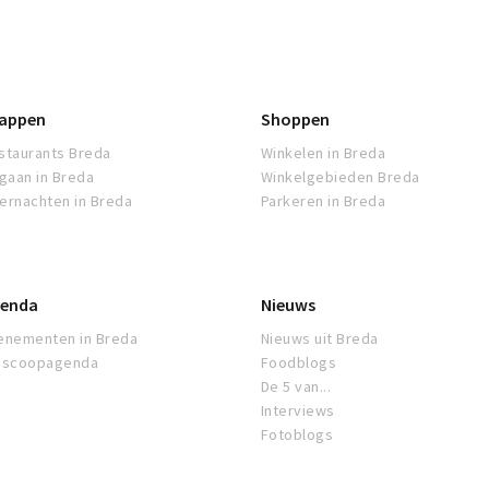
appen
Shoppen
staurants Breda
Winkelen in Breda
tgaan in Breda
Winkelgebieden Breda
ernachten in Breda
Parkeren in Breda
enda
Nieuws
enementen in Breda
Nieuws uit Breda
oscoopagenda
Foodblogs
De 5 van...
Interviews
Fotoblogs