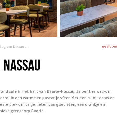
geslote
tog van Nassau
N NASSAU
grand café in het hart van Baarle-Nassau. Je bent er welkom
orrel in een warme en gastvrije sfeer. Met een ruim terras en
deale plek om te genieten van goed eten, een drankje en
nieke grensdorp Baarle.