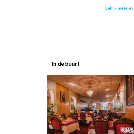
Bekijk meer e
add
In de buurt