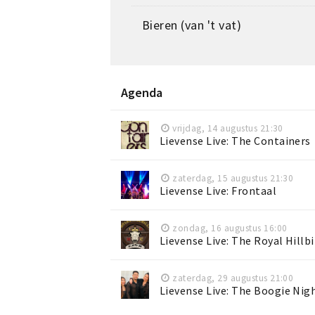
Bieren (van 't vat)
Agenda
vrijdag, 14 augustus 21:30
Lievense Live: The Containers
zaterdag, 15 augustus 21:30
Lievense Live: Frontaal
zondag, 16 augustus 16:00
Lievense Live: The Royal Hillbi
zaterdag, 29 augustus 21:00
Lievense Live: The Boogie Nig