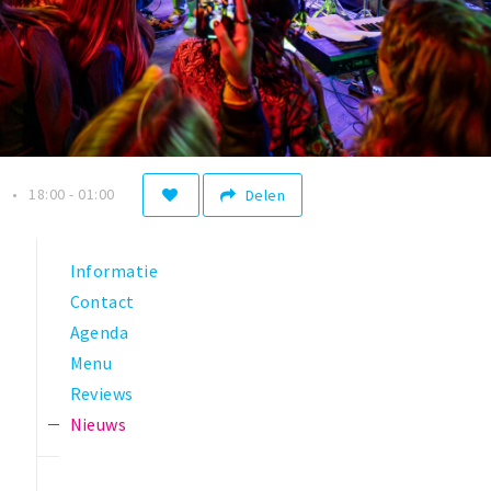
n
18:00 - 01:00
Delen
Informatie
Contact
Agenda
Menu
-
Reviews
Nieuws