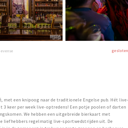
geslote
ievense
fé, met een knipoog naar de traditionele Engelse pub. Hét live
t 3 keer per week live-optredens! Een potje poolen of darten
langskomen. We hebben een uitgebreide bierkaart met
e liefhebbers regelmatig live-sportwedstrijden uit. De