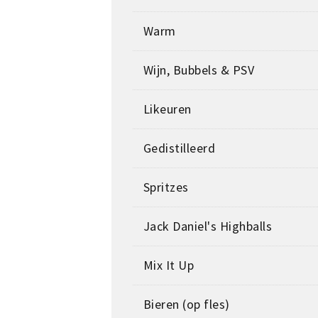
Warm
Wijn, Bubbels & PSV
Likeuren
Gedistilleerd
Spritzes
Jack Daniel's Highballs
Mix It Up
Bieren (op fles)