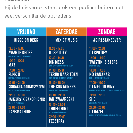
Bij de huiskamer staat ook een podium buiten met
veel verschillende optredens.