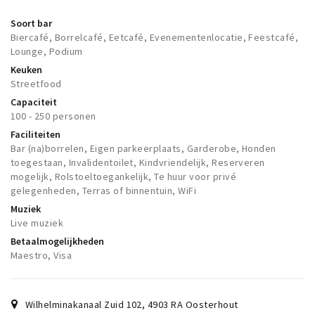
Soort bar
Biercafé, Borrelcafé, Eetcafé, Evenementenlocatie, Feestcafé,
Lounge, Podium
Keuken
Streetfood
Capaciteit
100 - 250 personen
Faciliteiten
Bar (na)borrelen, Eigen parkeerplaats, Garderobe, Honden
toegestaan, Invalidentoilet, Kindvriendelijk, Reserveren
mogelijk, Rolstoeltoegankelijk, Te huur voor privé
gelegenheden, Terras of binnentuin, WiFi
Muziek
Live muziek
Betaalmogelijkheden
Maestro, Visa
Wilhelminakanaal Zuid 102
,
4903 RA
Oosterhout