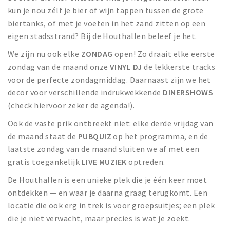
kun je nou zélf je bier of wijn tappen tussen de grote
biertanks, of met je voeten in het zand zitten op een
eigen stadsstrand? Bij de Houthallen beleef je het.
We zijn nu ook elke
ZONDAG
open! Zo draait elke eerste
zondag van de maand onze
VINYL DJ
de lekkerste tracks
voor de perfecte zondagmiddag. Daarnaast zijn we het
decor voor verschillende indrukwekkende
DINERSHOWS
(check hiervoor zeker de agenda!).
Ook de vaste prik ontbreekt niet: elke derde vrijdag van
de maand staat de
PUBQUIZ
op het programma, en de
laatste zondag van de maand sluiten we af met een
gratis toegankelijk
LIVE MUZIEK
optreden.
De Houthallen is een unieke plek die je één keer moet
ontdekken — en waar je daarna graag terugkomt. Een
locatie die ook erg in trek is voor groepsuitjes; een plek
die je niet verwacht, maar precies is wat je zoekt.