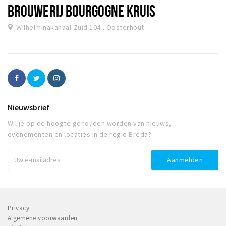
BROUWERIJ BOURGOGNE KRUIS
Wilhelminakanaal-Zuid 104 , Oosterhout
Nieuwsbrief
Wil je op de hoogte gehouden worden van nieuws,
evenementen en locaties in de regio Breda?
Privacy
Algemene voorwaarden