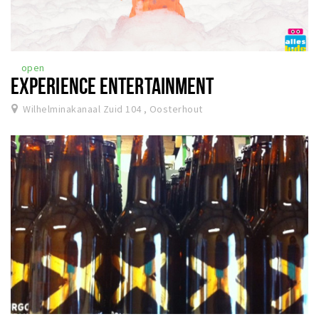
open
EXPERIENCE ENTERTAINMENT
Wilhelminakanaal Zuid 104 , Oosterhout