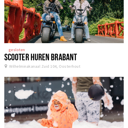
gesloten
SCOOTER HUREN BRABANT
Wilhelminakanaal Zuid 104, Oosterhout