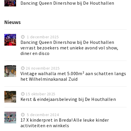
Dancing Queen Dinershow bij De Houthallen
Nieuws
1 december 2025
Dancing Queen Dinershow bij De Houthallen
verrast bezoekers met unieke avond vol show,
diner en disco
26 november 2025
Vintage walhalla met 5.000m² aan schatten langs
het Wilhelminakanaal Zuid
15 oktober 2025
Kerst & eindejaarsbeleving bij De Houthallen
5 december 2024
17 X kinderpret in Breda! Alle leuke kinder
activiteiten en winkels