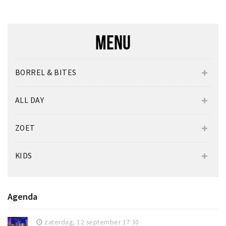
MENU
BORREL & BITES
ALL DAY
ZOET
KIDS
Agenda
zaterdag, 12 september 17:30