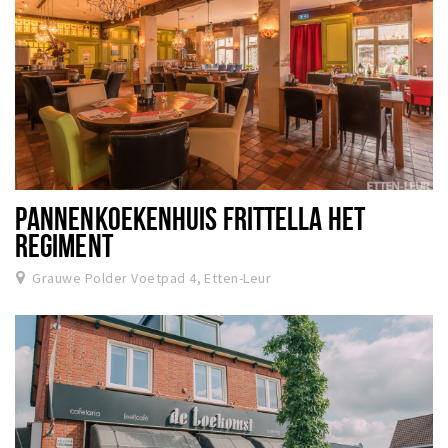
PANNENKOEKENHUIS FRITTELLA HET
REGIMENT
Grauwe Polder Voetpad 4, Etten-Leur