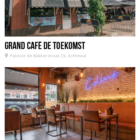
GRAND CAFÉ DE TOEKOMST
Pastoor de Bakkerstraat 19, Achtmaal