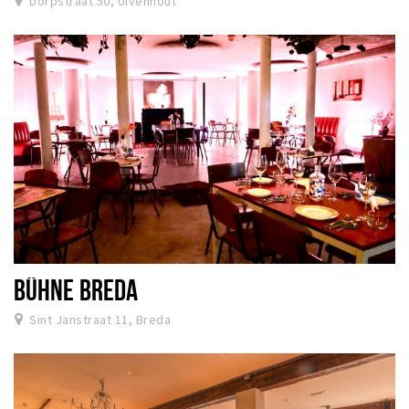
Dorpstraat 50, Ulvenhout
BÜHNE BREDA
Sint Janstraat 11, Breda