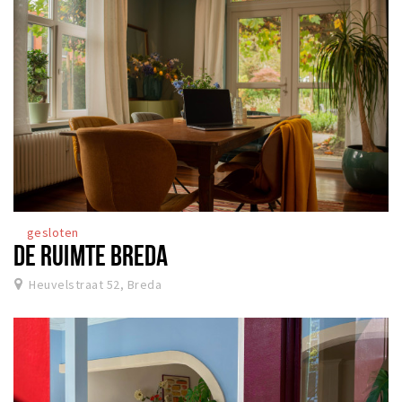
gesloten
DE RUIMTE BREDA
Heuvelstraat 52, Breda