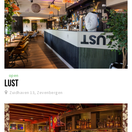
open
LUST
Zuidhaven 13, Zevenbergen