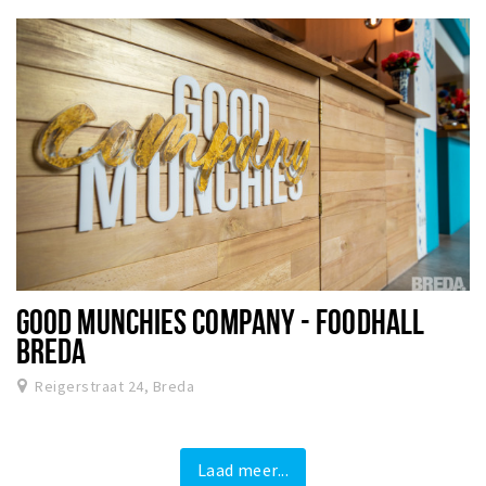
GOOD MUNCHIES COMPANY - FOODHALL
BREDA
Reigerstraat 24, Breda
Laad meer...