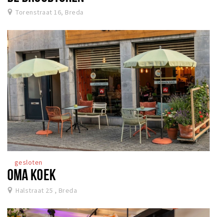
Torenstraat 16, Breda
gesloten
OMA KOEK
Halstraat 25 , Breda