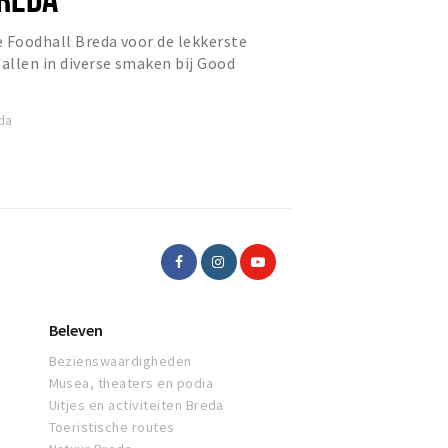
 Foodhall Breda voor de lekkerste
ballen in diverse smaken bij Good
da
Beleven
Bezienswaardigheden
Musea, theaters en podia
Uitjes en activiteiten Breda
Toeristische routes