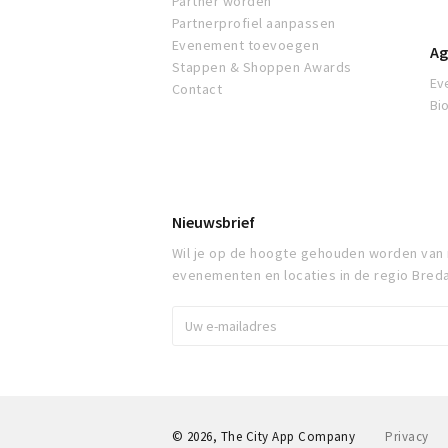
Partner worden
Partnerprofiel aanpassen
Evenement toevoegen
Ag
Stappen & Shoppen Awards
Ev
Contact
Bi
Nieuwsbrief
Wil je op de hoogte gehouden worden van
evenementen en locaties in de regio Bred
© 2026, The City App Company
Privacy