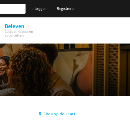
Inloggen
Registreren
Beleven
Cultuur, natuur en
activiteiten
Toon op de kaart