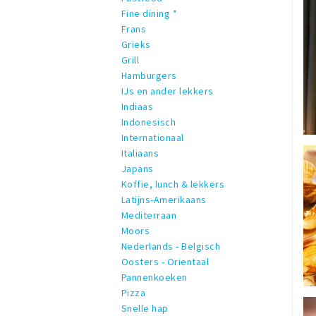
Fine dining *
Frans
Grieks
Grill
Hamburgers
IJs en ander lekkers
Indiaas
Indonesisch
Internationaal
Italiaans
Japans
Koffie, lunch & lekkers
Latijns-Amerikaans
Mediterraan
Moors
Nederlands - Belgisch
Oosters - Orientaal
Pannenkoeken
Pizza
Snelle hap