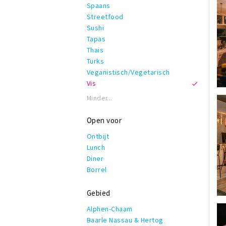
Spaans
Streetfood
Sushi
Tapas
Thais
Turks
Veganistisch/Vegetarisch
Vis
Minder...
Open voor
Ontbijt
Lunch
Diner
Borrel
Gebied
Alphen-Chaam
Baarle Nassau & Hertog