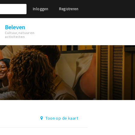
Inloggen
Registreren
Beleven
Cultuur, natuur en
activiteiten
Toon op de kaart