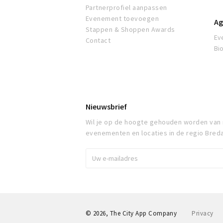
Partnerprofiel aanpassen
Evenement toevoegen
Ag
Stappen & Shoppen Awards
Ev
Contact
Bi
Nieuwsbrief
Wil je op de hoogte gehouden worden van
evenementen en locaties in de regio Bred
© 2026, The City App Company
Privacy