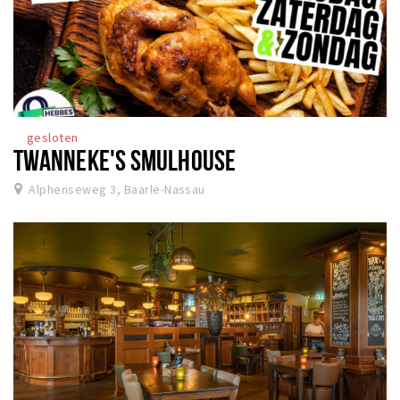
gesloten
TWANNEKE'S SMULHOUSE
Alphenseweg 3, Baarle-Nassau