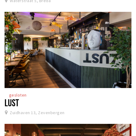
Waterstraat 5, Breda
gesloten
LUST
Zuidhaven 13, Zevenbergen