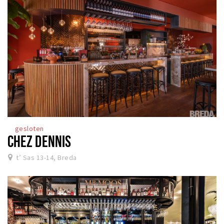
gesloten
CHEZ DENNIS
t’ Sas 13-14, Breda