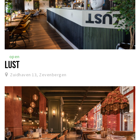
open
LUST
Zuidhaven 13, Zevenbergen