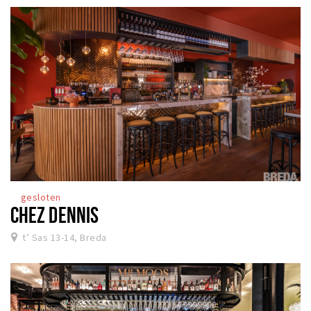
gesloten
CHEZ DENNIS
t’ Sas 13-14, Breda