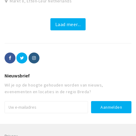
Markt 8, Etten-Leur Netherlands
Laad meer...
Nieuwsbrief
Wil je op de hoogte gehouden worden van nieuws,
evenementen en locaties in de regio Breda?