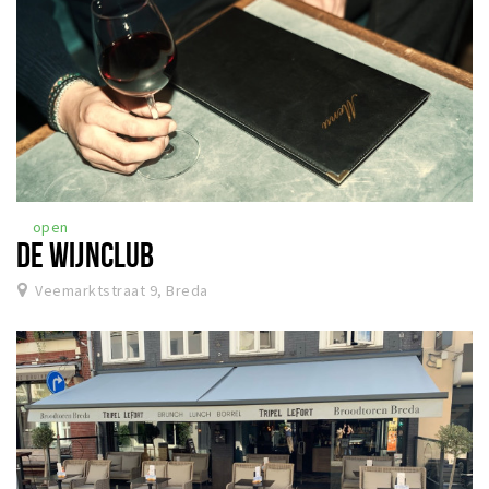
open
DE WIJNCLUB
Veemarktstraat 9, Breda