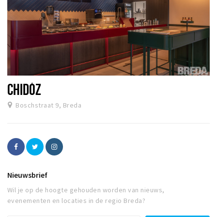
CHIDÓZ
Boschstraat 9, Breda
Nieuwsbrief
Wil je op de hoogte gehouden worden van nieuws,
evenementen en locaties in de regio Breda?