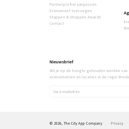
Partnerprofiel aanpassen
Evenement toevoegen
Ag
Stappen & Shoppen Awards
Ev
Contact
Bi
Nieuwsbrief
Wil je op de hoogte gehouden worden van
evenementen en locaties in de regio Bred
© 2026, The City App Company
Privacy