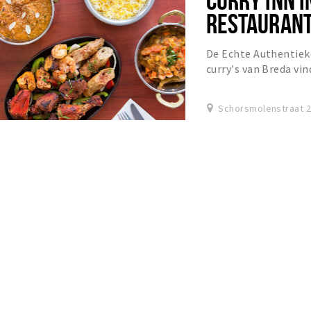
RESTAURANT
De Echte Authentiek
curry's van Breda vind
Schorsmolenstraat 2