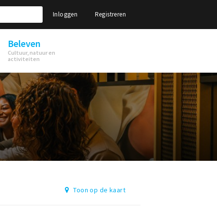
Inloggen
Registreren
Beleven
Cultuur, natuur en
activiteiten
Toon op de kaart