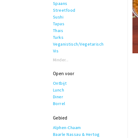
Spaans
Streetfood
Sushi
Tapas
Thais
Turks
Veganistisch/Vegetarisch
Vis
Minder...
Open voor
Ontbijt
Lunch
Diner
Borrel
Gebied
Alphen-Chaam
Baarle Nassau & Hertog