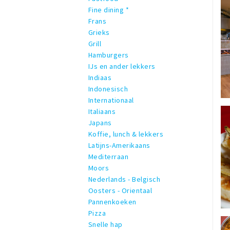
Fine dining *
Frans
Grieks
Grill
Hamburgers
IJs en ander lekkers
Indiaas
Indonesisch
Internationaal
Italiaans
Japans
Koffie, lunch & lekkers
Latijns-Amerikaans
Mediterraan
Moors
Nederlands - Belgisch
Oosters - Orientaal
Pannenkoeken
Pizza
Snelle hap