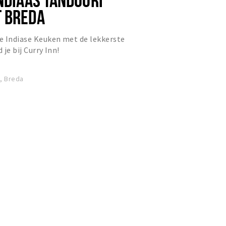
 BREDA
e Indiase Keuken met de lekkerste
 je bij Curry Inn!
, Breda