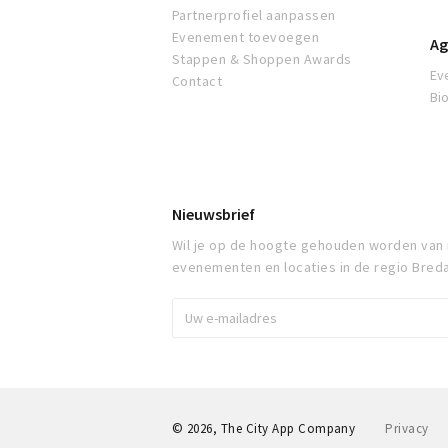
Partnerprofiel aanpassen
Evenement toevoegen
Ag
Stappen & Shoppen Awards
Ev
Contact
Bi
Nieuwsbrief
Wil je op de hoogte gehouden worden van
evenementen en locaties in de regio Bred
© 2026, The City App Company
Privacy