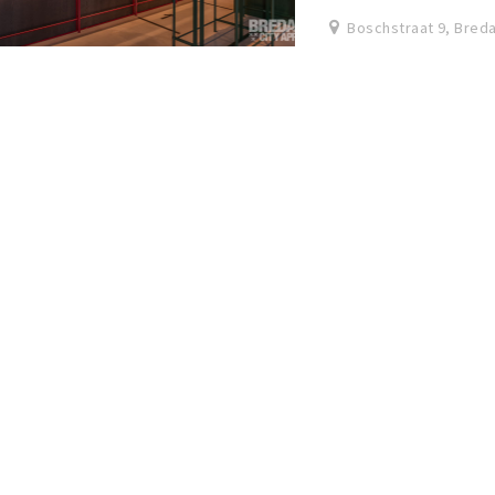
Boschstraat 9, Bred