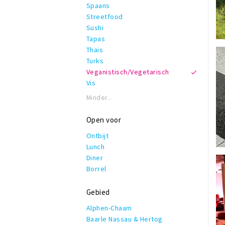
Spaans
Streetfood
Sushi
Tapas
Thais
Turks
Veganistisch/Vegetarisch
Vis
Minder...
Open voor
Ontbijt
Lunch
Diner
Borrel
Gebied
Alphen-Chaam
Baarle Nassau & Hertog