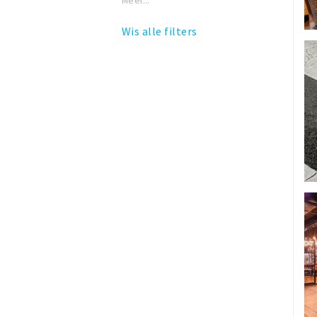
Meer...
Wis alle filters