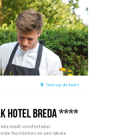
Toon op de kaart
LK HOTEL BREDA ****
Breda biedt comfortabel
eide faciliteiten en een ideale