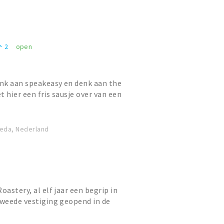
2
open
eople
nk aan speakeasy en denk aan the
 hier een fris sausje over van een
Moos is geboren. Mr....
reda, Nederland
oastery, al elf jaar een begrip in
tweede vestiging geopend in de
offiebar staat bekend o...