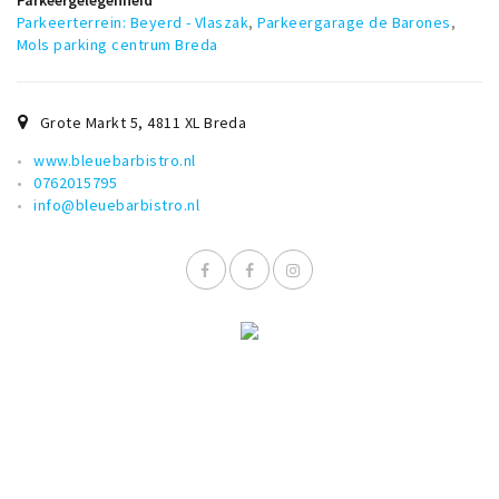
Parkeergelegenheid
Parkeerterrein: Beyerd - Vlaszak
,
Parkeergarage de Barones
,
Mols parking centrum Breda
Grote Markt 5
,
4811 XL
Breda
www.bleuebarbistro.nl
0762015795
info@bleuebarbistro.nl