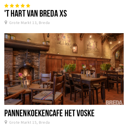
'T HART VAN BREDA XS
Grote Markt 13, Breda
PANNENKOEKENCAFÉ HET VOSKE
Grote Markt 15, Breda