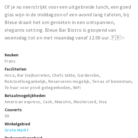
Of je nu neerstrijkt voor een uitgebreide lunch, een goed
glas wijn in de middagzon of een avond lang tafelen, bij
Bleue draait het om genieten in een ontspannen,
elegante setting. Bleue Bar Bistro is geopend van
woensdag tot en met maandag vanaf 12.00 uur. 🇫🇷✨
Keuken
Frans
Faciliteiten
Airco, Bar (na)borrelen, Chefs table, Garderobe,
Rolstoeltoegankelijk, Reserveren mogelijk, Terras of binnentuin,
Te huur voor privé gelegenheden, WiFi
Betaalmogelijkheden
American express, Cash, Maestro, Mastercard, Visa
Couverts
50
Winkelgebied
Grote Markt