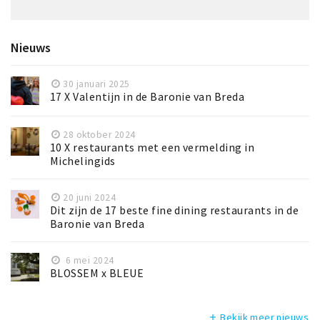
Nieuws
30 januari 2025
17 X Valentijn in de Baronie van Breda
28 oktober 2024
10 X restaurants met een vermelding in
Michelingids
20 juni 2024
Dit zijn de 17 beste fine dining restaurants in de
Baronie van Breda
6 mei 2024
BLOSSEM x BLEUE
Bekijk meer nieuws
add