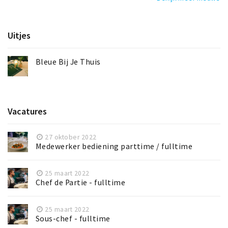
Uitjes
Bleue Bij Je Thuis
Vacatures
27 oktober 2022
Medewerker bediening parttime / fulltime
25 maart 2022
Chef de Partie - fulltime
25 maart 2022
Sous-chef - fulltime