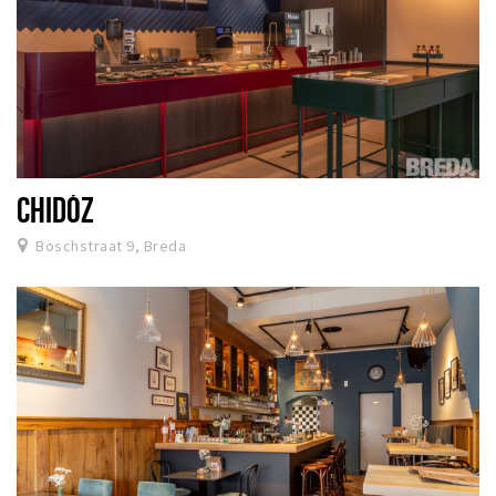
CHIDÓZ
Boschstraat 9, Breda