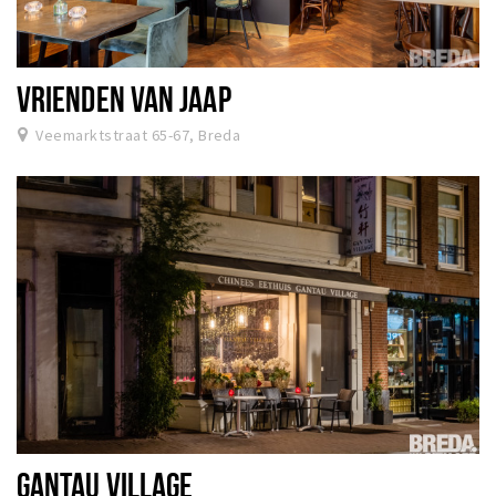
VRIENDEN VAN JAAP
Veemarktstraat 65-67, Breda
GANTAU VILLAGE