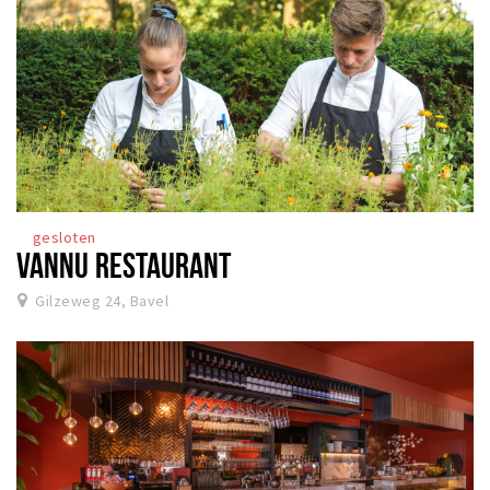
gesloten
VANNU RESTAURANT
Gilzeweg 24, Bavel