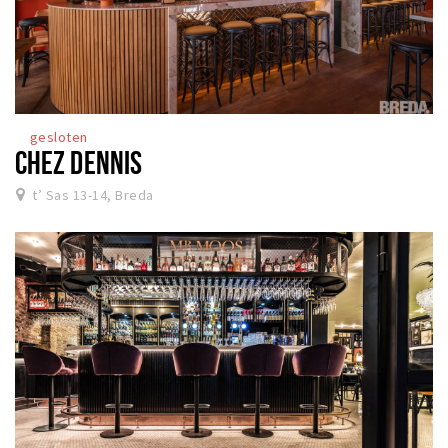
gesloten
CHEZ DENNIS
t’ Sas 13-14, Breda