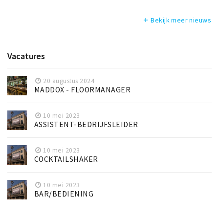
Bekijk meer nieuws
add
Vacatures
20 augustus 2024
MADDOX - FLOORMANAGER
10 mei 2023
ASSISTENT-BEDRIJFSLEIDER
10 mei 2023
COCKTAILSHAKER
10 mei 2023
BAR/BEDIENING