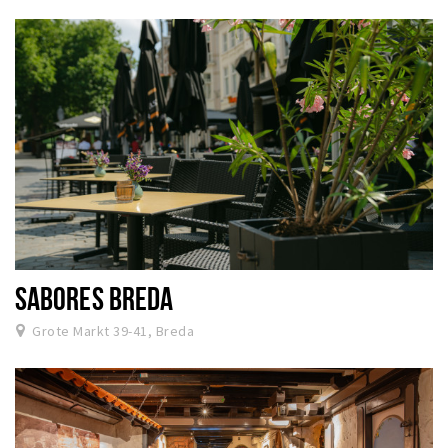
SABORES BREDA
Grote Markt 39-41, Breda