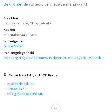
Bekijk hier
de volledig vernieuwde menukaart!
Soort bar
Bar, Borrelcafé, Club, Eetcafé
Keuken
Internationaal, Frans
Winkelgebied
Grote Markt
Parkeergelegenheid
Parkeergarage de Barones
,
Parkeerterrein: Beyerd - Vlaszak
Grote Markt 45
,
4811 XP
Breda
maddoxbreda.nl
0763038774
info@maddoxbreda.nl