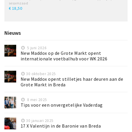
sesamzaad
€ 18,50
Nieuws
5 juni 2026
New Maddox op de Grote Markt opent
internationale voetbalhub voor WK 2026
30 oktober 2025
New Maddox opent stilletjes haar deuren aan de
Grote Markt in Breda
8 mei 2025
Tips voor een onvergetelijke Vaderdag
30 januari 2025
17 X Valentijn in de Baronie van Breda