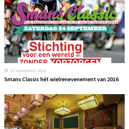
20 september 2016
Smans Classic hét wielrenevenement van 2016