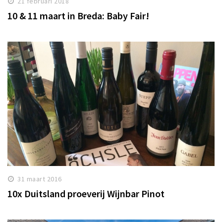
21 februari 2018
10 & 11 maart in Breda: Baby Fair!
31 maart 2016
10x Duitsland proeverij Wijnbar Pinot