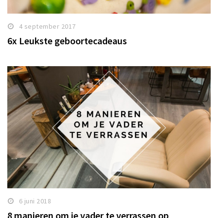
4 september 2017
6x Leukste geboortecadeaus
6 juni 2018
8 manieren om je vader te verrassen op