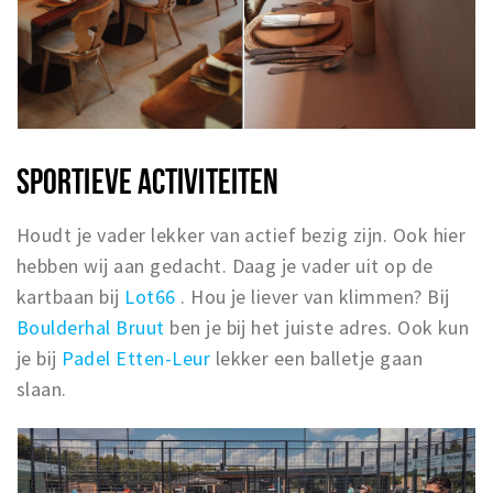
SPORTIEVE ACTIVITEITEN
Houdt je vader lekker van actief bezig zijn. Ook hier
hebben wij aan gedacht. Daag je vader uit op de
kartbaan bij
Lot66
. Hou je liever van klimmen? Bij
Boulderhal Bruut
ben je bij het juiste adres. Ook kun
je bij
Padel Etten-Leur
lekker een balletje gaan
slaan.