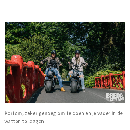
Kortom, zeker genoeg om te doen en je vader in de
watten te leggen!