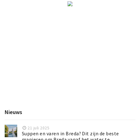
Nieuws
21 juli 2025
Suppen en varen in Breda? Dit zijn de beste
manieren om Breda vanaf het water te