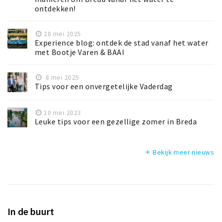
ontdekken!
28 mei 2025
Experience blog: ontdek de stad vanaf het water
met Bootje Varen & BAAI
8 mei 2025
Tips voor een onvergetelijke Vaderdag
10 mei 2023
Leuke tips voor een gezellige zomer in Breda
Bekijk meer nieuws
add
In de buurt