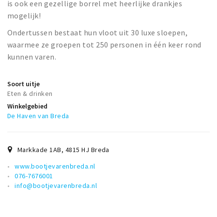
is ook een gezellige borrel met heerlijke drankjes
mogelijk!
Ondertussen bestaat hun vloot uit 30 luxe sloepen,
waarmee ze groepen tot 250 personen in één keer rond
kunnen varen.
Soort uitje
Eten & drinken
Winkelgebied
De Haven van Breda
Markkade 1AB
,
4815 HJ
Breda
www.bootjevarenbreda.nl
076-7676001
info@bootjevarenbreda.nl