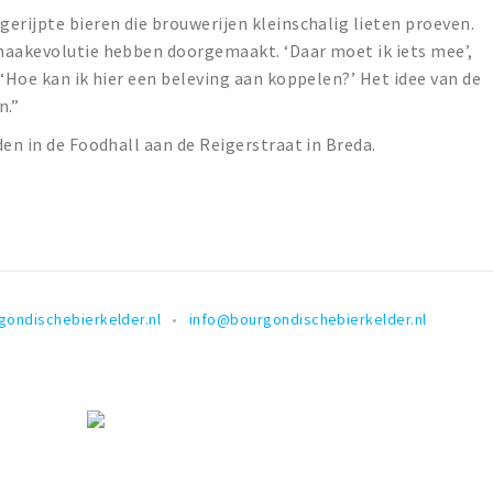
erijpte bieren die brouwerijen kleinschalig lieten proeven.
maakevolutie hebben doorgemaakt. ‘Daar moet ik iets mee’,
 ‘Hoe kan ik hier een beleving aan koppelen?’ Het idee van de
n.”
den in de Foodhall aan de Reigerstraat in Breda.
gondischebierkelder.nl
info@bourgondischebierkelder.nl