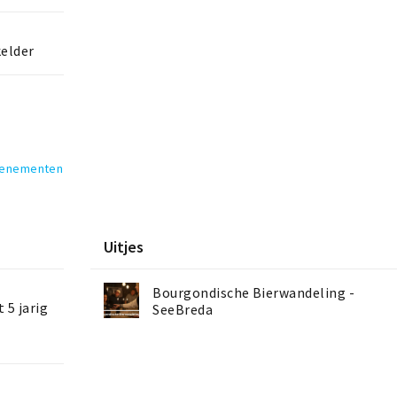
elder
venementen
Uitjes
Bourgondische Bierwandeling -
 5 jarig
SeeBreda