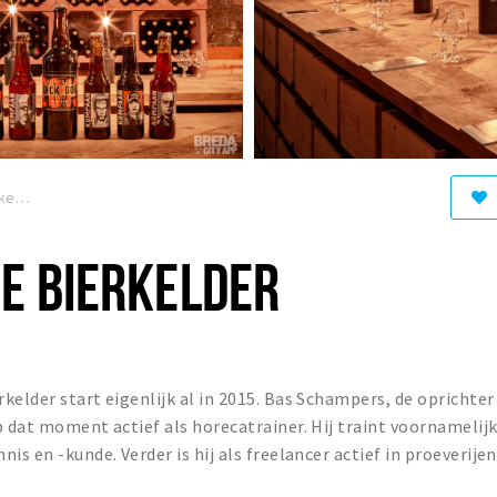
Bourgondische Bierkelder
E BIERKELDER
kelder start eigenlijk al in 2015. Bas Schampers, de oprichter
p dat moment actief als horecatrainer. Hij traint voornamelij
is en -kunde. Verder is hij als freelancer actief in proeverijen