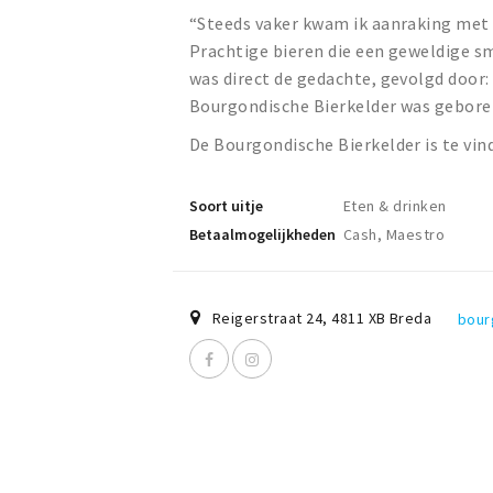
“Steeds vaker kwam ik aanraking met g
Prachtige bieren die een geweldige s
was direct de gedachte, gevolgd door:
Bourgondische Bierkelder was gebore
De Bourgondische Bierkelder is te vin
Soort uitje
Eten & drinken
Betaalmogelijkheden
Cash, Maestro
Reigerstraat 24
,
4811 XB
Breda
bour