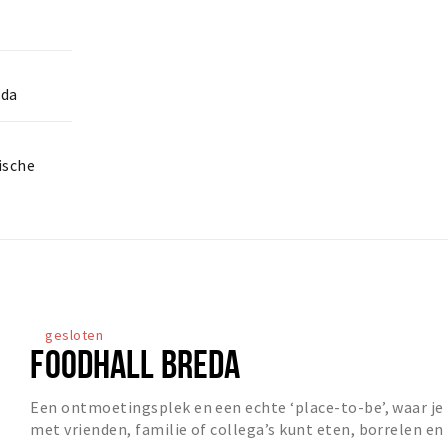
eda
ische
gesloten
FOODHALL BREDA
​Een ontmoetingsplek en een echte ‘place-to-be’, waar je
met vrienden, familie of collega’s kunt eten, borrelen en