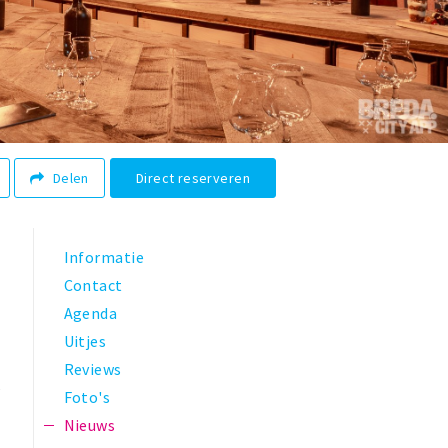
Delen
Direct reserveren
Informatie
Contact
Agenda
Uitjes
Reviews
k
Foto's
Nieuws