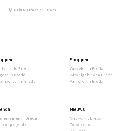
Reigerstraat 24, Breda
appen
Shoppen
staurants Breda
Winkelen in Breda
tgaan in Breda
Winkelgebieden Breda
ernachten in Breda
Parkeren in Breda
enda
Nieuws
enementen in Breda
Nieuws uit Breda
oscoopagenda
Foodblogs