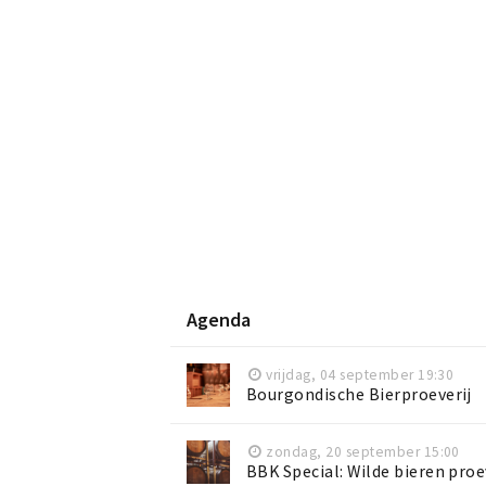
Agenda
vrijdag, 04 september 19:30
Bourgondische Bierproeverij
zondag, 20 september 15:00
BBK Special: Wilde bieren proe