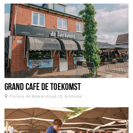
GRAND CAFÉ DE TOEKOMST
Pastoor de Bakkerstraat 19, Achtmaal