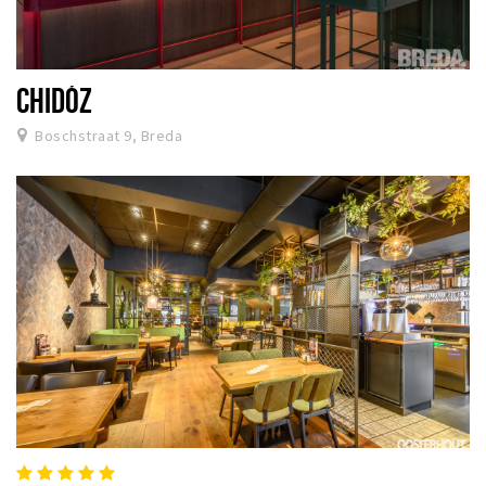
CHIDÓZ
Boschstraat 9, Breda