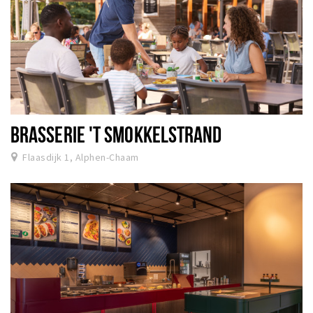
BRASSERIE 'T SMOKKELSTRAND
Flaasdijk 1, Alphen-Chaam