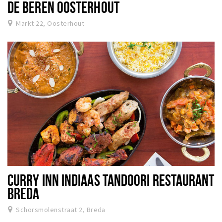
DE BEREN OOSTERHOUT
Markt 22, Oosterhout
CURRY INN INDIAAS TANDOORI RESTAURANT
BREDA
Schorsmolenstraat 2, Breda