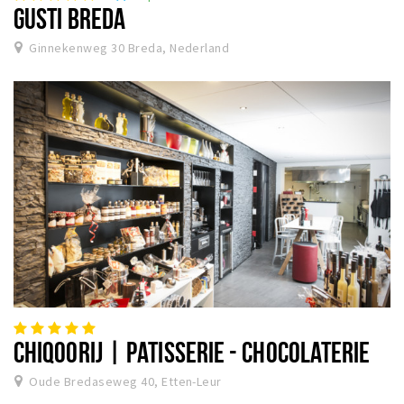
GUSTI BREDA
Ginnekenweg 30 Breda, Nederland
CHIQOORIJ | PATISSERIE - CHOCOLATERIE
Oude Bredaseweg 40, Etten-Leur