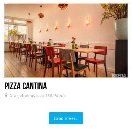
PIZZA CANTINA
Oranjeboomstraat 156, Breda
Laad meer...