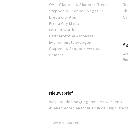
Over Stappen & Shoppen Breda
Re
Stappen & Shoppen Magazine
Ui
Breda City App
Ov
Breda City Mapp
Partner worden
Partnerprofiel aanpassen
Evenement toevoegen
Ag
Stappen & Shoppen Awards
Ev
Contact
Bi
Nieuwsbrief
Wil je op de hoogte gehouden worden van
evenementen en locaties in de regio Bred