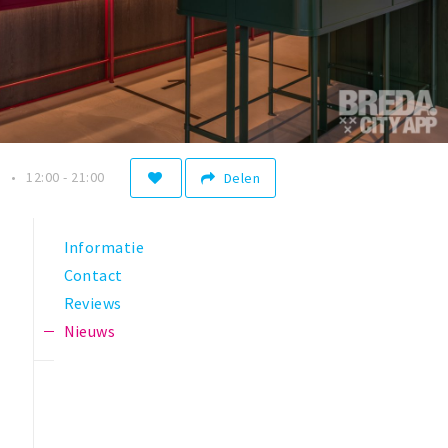
n
12:00 - 21:00
Delen
Informatie
Contact
Reviews
Nieuws
n