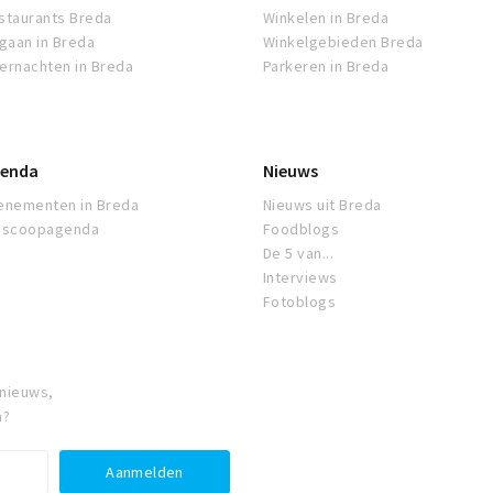
staurants Breda
Winkelen in Breda
tgaan in Breda
Winkelgebieden Breda
ernachten in Breda
Parkeren in Breda
enda
Nieuws
enementen in Breda
Nieuws uit Breda
oscoopagenda
Foodblogs
De 5 van...
Interviews
Fotoblogs
 nieuws,
a?