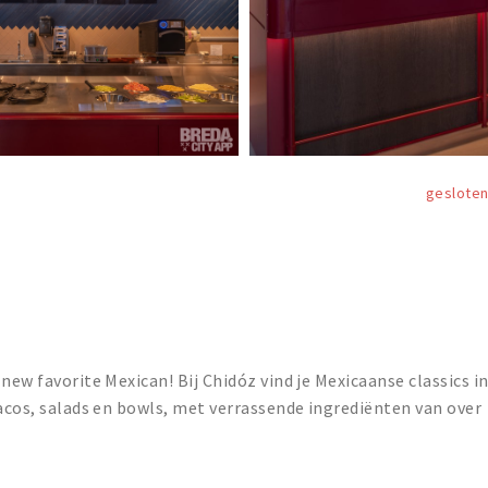
geslote
new favorite Mexican! Bij Chidóz vind je Mexicaanse classics i
tacos, salads en bowls, met verrassende ingrediënten van over