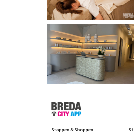
Stappen
&
Shoppen
Breda
Stappen & Shoppen
St