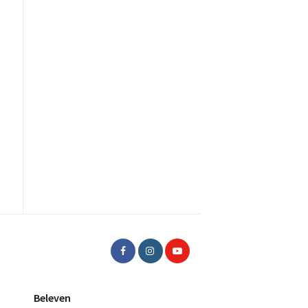
Beleven