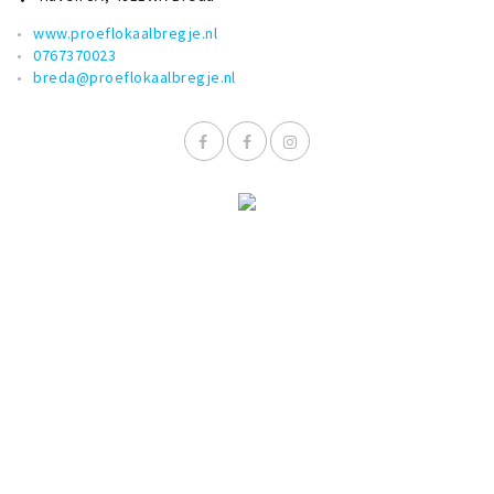
www.proeflokaalbregje.nl
0767370023
breda@proeflokaalbregje.nl