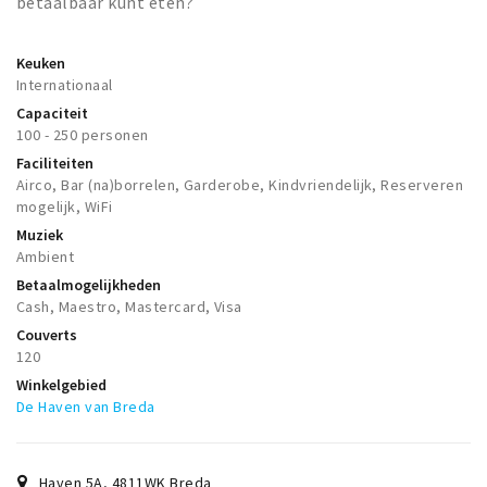
betaalbaar kunt eten?
Keuken
Internationaal
Capaciteit
100 - 250 personen
Faciliteiten
Airco, Bar (na)borrelen, Garderobe, Kindvriendelijk, Reserveren
mogelijk, WiFi
Muziek
Ambient
Betaalmogelijkheden
Cash, Maestro, Mastercard, Visa
Couverts
120
Winkelgebied
De Haven van Breda
Haven 5A
,
4811WK
Breda