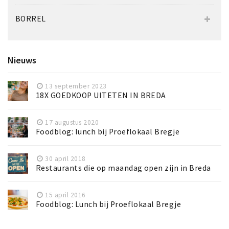
BORREL
Nieuws
13 september 2023
18X GOEDKOOP UITETEN IN BREDA
17 augustus 2020
Foodblog: lunch bij Proeflokaal Bregje
30 april 2018
Restaurants die op maandag open zijn in Breda
15 april 2016
Foodblog: Lunch bij Proeflokaal Bregje