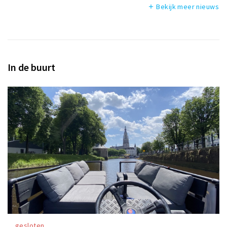
Bekijk meer nieuws
add
In de buurt
gesloten