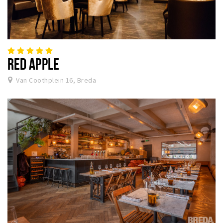
RED APPLE
Van Coothplein 16, Breda