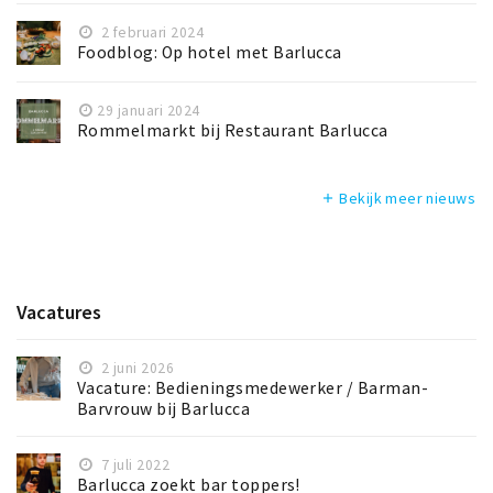
2 februari 2024
Foodblog: Op hotel met Barlucca
29 januari 2024
Rommelmarkt bij Restaurant Barlucca
Bekijk meer nieuws
add
Vacatures
2 juni 2026
Vacature: Bedieningsmedewerker / Barman-
Barvrouw bij Barlucca
7 juli 2022
Barlucca zoekt bar toppers!