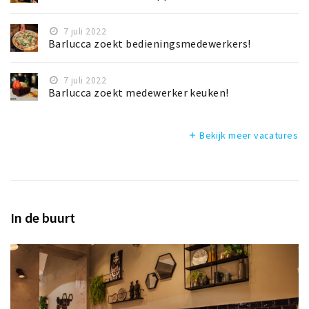
7 juli 2022
Barlucca zoekt bedieningsmedewerkers!
7 juli 2022
Barlucca zoekt medewerker keuken!
Bekijk meer vacatures
add
In de buurt