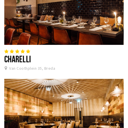
CHARELLI
Van Coothplein 35, Breda