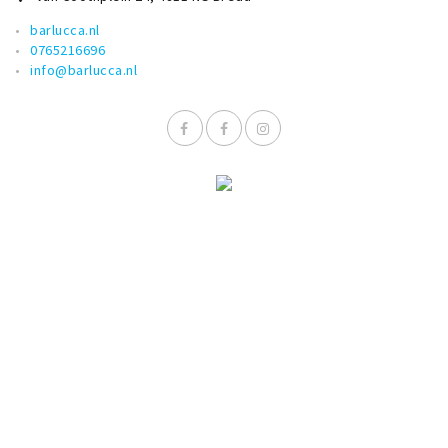
barlucca.nl
0765216696
info@barlucca.nl