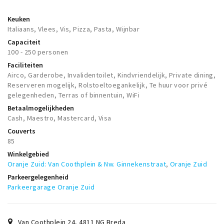
Keuken
Italiaans, Vlees, Vis, Pizza, Pasta, Wijnbar
Capaciteit
100 - 250 personen
Faciliteiten
Airco, Garderobe, Invalidentoilet, Kindvriendelijk, Private dining,
Reserveren mogelijk, Rolstoeltoegankelijk, Te huur voor privé
gelegenheden, Terras of binnentuin, WiFi
Betaalmogelijkheden
Cash, Maestro, Mastercard, Visa
Couverts
85
Winkelgebied
Oranje Zuid: Van Coothplein & Nw. Ginnekenstraat
,
Oranje Zuid
Parkeergelegenheid
Parkeergarage Oranje Zuid
Van Coothplein 24
,
4811 NG
Breda