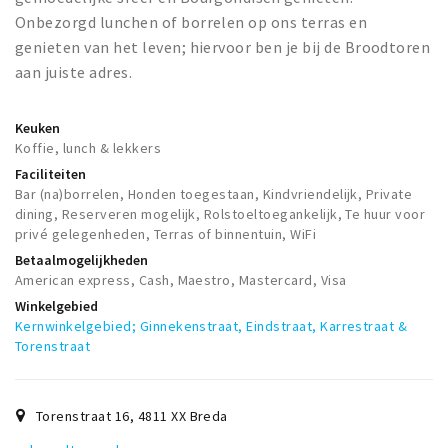
Onbezorgd lunchen of borrelen op ons terras en
genieten van het leven; hiervoor ben je bij de Broodtoren
aan juiste adres.
Keuken
Koffie, lunch & lekkers
Faciliteiten
Bar (na)borrelen, Honden toegestaan, Kindvriendelijk, Private
dining, Reserveren mogelijk, Rolstoeltoegankelijk, Te huur voor
privé gelegenheden, Terras of binnentuin, WiFi
Betaalmogelijkheden
American express, Cash, Maestro, Mastercard, Visa
Winkelgebied
Kernwinkelgebied; Ginnekenstraat, Eindstraat, Karrestraat &
Torenstraat
Torenstraat 16
,
4811 XX
Breda