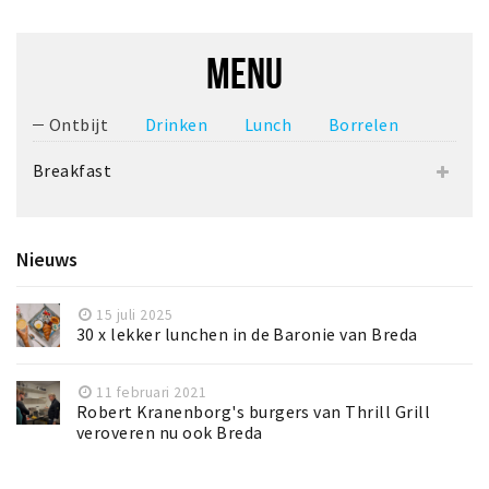
MENU
Ontbijt
Drinken
Lunch
Borrelen
Breakfast
Nieuws
15 juli 2025
30 x lekker lunchen in de Baronie van Breda
11 februari 2021
Robert Kranenborg's burgers van Thrill Grill
veroveren nu ook Breda