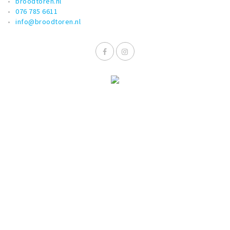
broodtoren.nl
076 785 6611
info@broodtoren.nl