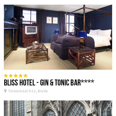
BLISS HOTEL - GIN & TONIC BAR****
Torenstraat 9-11, Breda