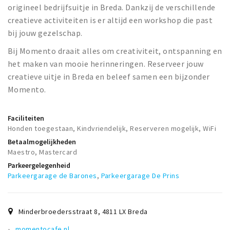
origineel bedrijfsuitje in Breda. Dankzij de verschillende
creatieve activiteiten is er altijd een workshop die past
bij jouw gezelschap.
Bij Momento draait alles om creativiteit, ontspanning en
het maken van mooie herinneringen. Reserveer jouw
creatieve uitje in Breda en beleef samen een bijzonder
Momento.
Faciliteiten
Honden toegestaan, Kindvriendelijk, Reserveren mogelijk, WiFi
Betaalmogelijkheden
Maestro, Mastercard
Parkeergelegenheid
Parkeergarage de Barones
,
Parkeergarage De Prins
Minderbroedersstraat 8
,
4811 LX
Breda
momentocafe.nl