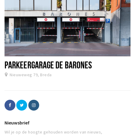
PARKEERGARAGE DE BARONES
Nieuweweg 79, Breda
Nieuwsbrief
Wil je op de hoogte gehouden worden van nieuws,