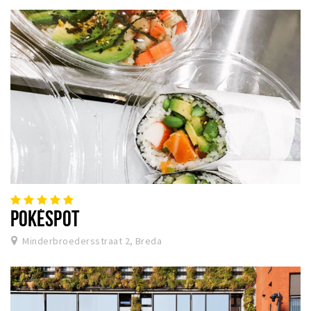
POKÉSPOT
Minderbroedersstraat 2, Breda