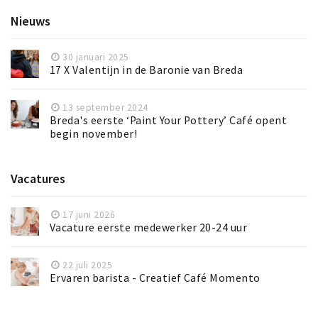
Nieuws
30 januari 2025
17 X Valentijn in de Baronie van Breda
13 september 2024
Breda's eerste ‘Paint Your Pottery’ Café opent
begin november!
Vacatures
17 juni 2026
Vacature eerste medewerker 20-24 uur
22 juli 2025
Ervaren barista - Creatief Café Momento