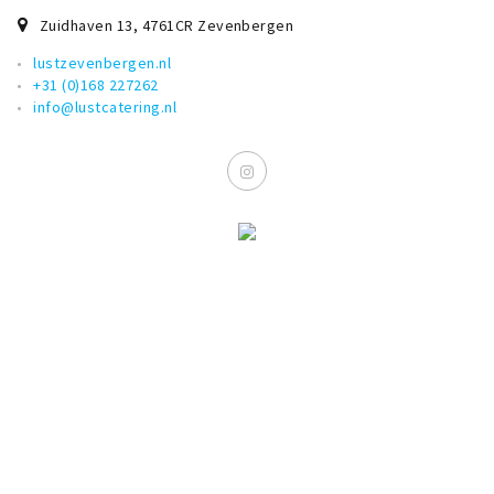
Zuidhaven 13
,
4761CR
Zevenbergen
lustzevenbergen.nl
+31 (0)168 227262
info@lustcatering.nl