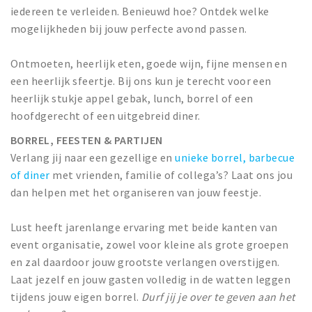
iedereen te verleiden. Benieuwd hoe? Ontdek welke
mogelijkheden bij jouw perfecte avond passen.
Ontmoeten, heerlijk eten, goede wijn, fijne mensen en
een heerlijk sfeertje. Bij ons kun je terecht voor een
heerlijk stukje appel gebak, lunch, borrel of een
hoofdgerecht of een uitgebreid diner.
BORREL, FEESTEN & PARTIJEN
Verlang jij naar een gezellige en
unieke borrel, barbecue
of diner
met vrienden, familie of collega’s? Laat ons jou
dan helpen met het organiseren van jouw feestje.
Lust heeft jarenlange ervaring met beide kanten van
event organisatie, zowel voor kleine als grote groepen
en zal daardoor jouw grootste verlangen overstijgen.
Laat jezelf en jouw gasten volledig in de watten leggen
tijdens jouw eigen borrel.
Durf jij je over te geven aan het