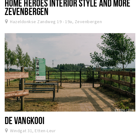
HOME HEROES INTERIOR STYLE AND MORE
ZEVENBERGEN
Hazeldonkse Zandweg 19 - 19a, Zevenbergen
DE VANGKOOI
Windgat 31, Etten-Leur