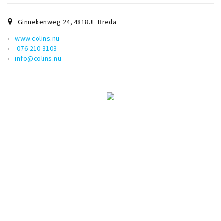
Ginnekenweg 24
,
4818JE
Breda
www.colins.nu
076 210 3103
info@colins.nu