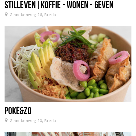
STILLEVEN|KOFFIE - WONEN - GEVEN
Ginnekenweg 26, Breda
POKÉ&ZO
Ginnekenweg 20, Breda