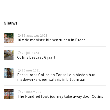
Nieuws
17 augustus 2023
10 x de mooiste binnentuinen in Breda
28 juli 2023
Colins bestaat 6 jaar!
25 mei 2021
Restaurant Colins en Tante Lein bieden hun
medewerkers een salaris in bitcoin aan
26 maart 2021
The Hundred foot journey take away door Colins