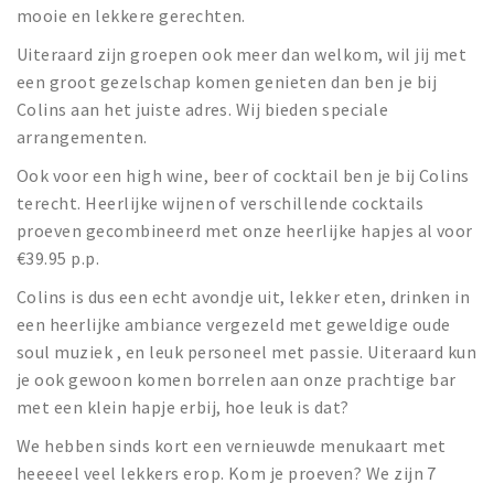
mooie en lekkere gerechten.
Uiteraard zijn groepen ook meer dan welkom, wil jij met
een groot gezelschap komen genieten dan ben je bij
Colins aan het juiste adres. Wij bieden speciale
arrangementen.
Ook voor een high wine, beer of cocktail ben je bij Colins
terecht. Heerlijke wijnen of verschillende cocktails
proeven gecombineerd met onze heerlijke hapjes al voor
€39.95 p.p.
Colins is dus een echt avondje uit, lekker eten, drinken in
een heerlijke ambiance vergezeld met geweldige oude
soul muziek , en leuk personeel met passie. Uiteraard kun
je ook gewoon komen borrelen aan onze prachtige bar
met een klein hapje erbij, hoe leuk is dat?
We hebben sinds kort een vernieuwde menukaart met
heeeeel veel lekkers erop. Kom je proeven? We zijn 7