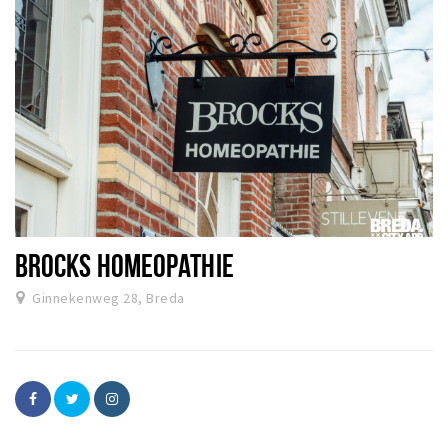
BROCKS HOMEOPATHIE
Ginnekenweg 28, Breda