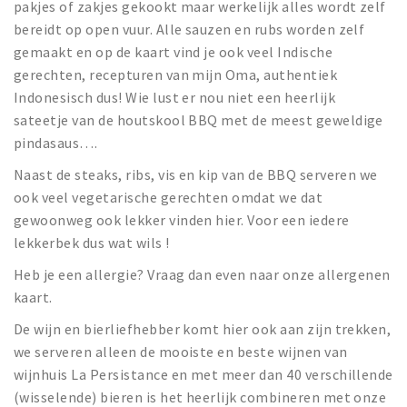
pakjes of zakjes gekookt maar werkelijk alles wordt zelf
bereidt op open vuur. Alle sauzen en rubs worden zelf
gemaakt en op de kaart vind je ook veel Indische
gerechten, recepturen van mijn Oma, authentiek
Indonesisch dus! Wie lust er nou niet een heerlijk
sateetje van de houtskool BBQ met de meest geweldige
pindasaus….
Naast de steaks, ribs, vis en kip van de BBQ serveren we
ook veel vegetarische gerechten omdat we dat
gewoonweg ook lekker vinden hier. Voor een iedere
lekkerbek dus wat wils !
Heb je een allergie? Vraag dan even naar onze allergenen
kaart.
De wijn en bierliefhebber komt hier ook aan zijn trekken,
we serveren alleen de mooiste en beste wijnen van
wijnhuis La Persistance en met meer dan 40 verschillende
(wisselende) bieren is het heerlijk combineren met onze