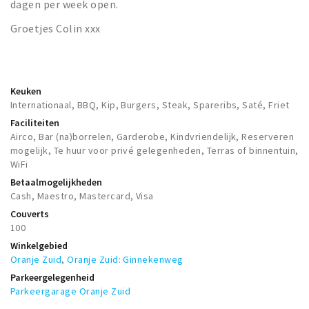
dagen per week open.
Groetjes Colin xxx
Keuken
Internationaal, BBQ, Kip, Burgers, Steak, Spareribs, Saté, Friet
Faciliteiten
Airco, Bar (na)borrelen, Garderobe, Kindvriendelijk, Reserveren
mogelijk, Te huur voor privé gelegenheden, Terras of binnentuin,
WiFi
Betaalmogelijkheden
Cash, Maestro, Mastercard, Visa
Couverts
100
Winkelgebied
Oranje Zuid
,
Oranje Zuid: Ginnekenweg
Parkeergelegenheid
Parkeergarage Oranje Zuid