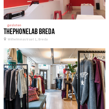
gesloten
THEPHONELAB BREDA
Wilhelminastraat 1, Breda