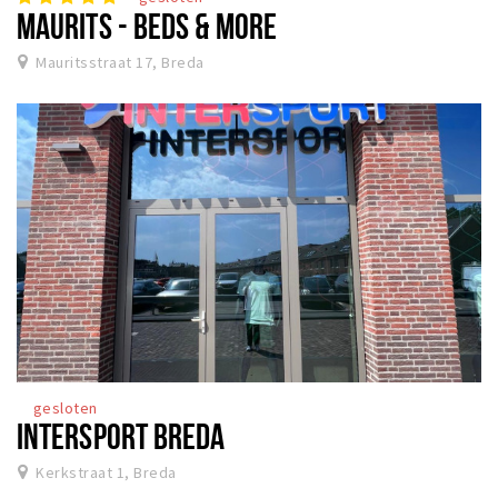
MAURITS - BEDS & MORE
Mauritsstraat 17, Breda
gesloten
INTERSPORT BREDA
Kerkstraat 1, Breda