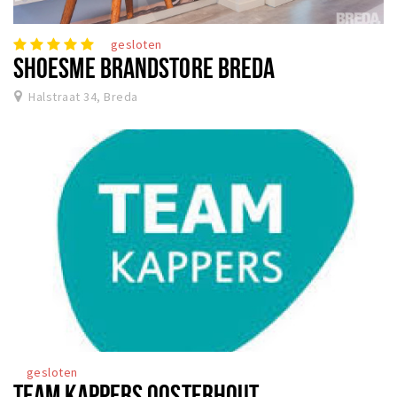
gesloten
SHOESME BRANDSTORE BREDA
Halstraat 34, Breda
gesloten
TEAM KAPPERS OOSTERHOUT