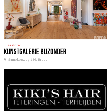
gesloten
KUNSTGALERIE BIJZONDER
Ginnekenweg 136, Breda