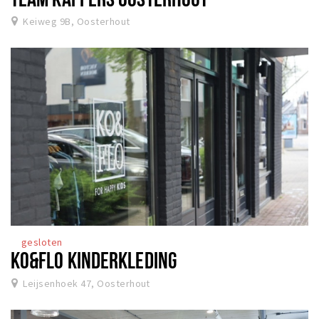
Keiweg 9B, Oosterhout
gesloten
KO&FLO KINDERKLEDING
Leijsenhoek 47, Oosterhout