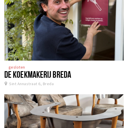
gesloten
DE KOEKMAKERIJ BREDA
Sint Annastraat 6, Breda