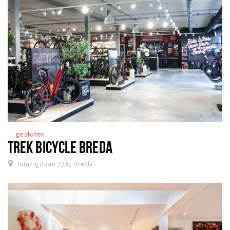
gesloten
TREK BICYCLE BREDA
Tuinzigtlaan 22A, Breda