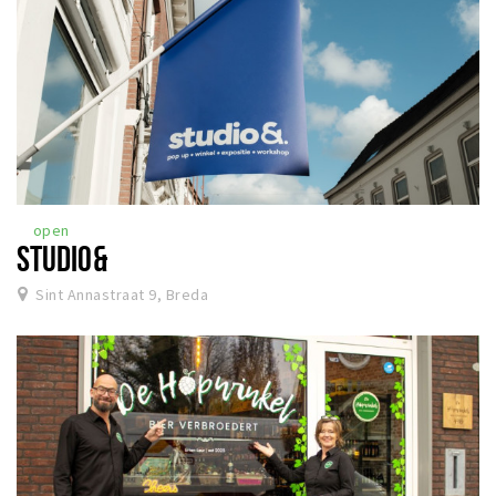
open
STUDIO&
Sint Annastraat 9, Breda