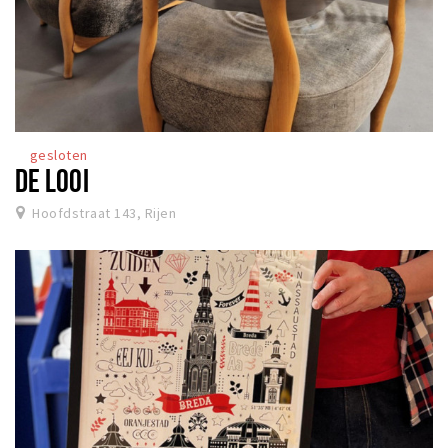
gesloten
DE LOOI
Hoofdstraat 143, Rijen